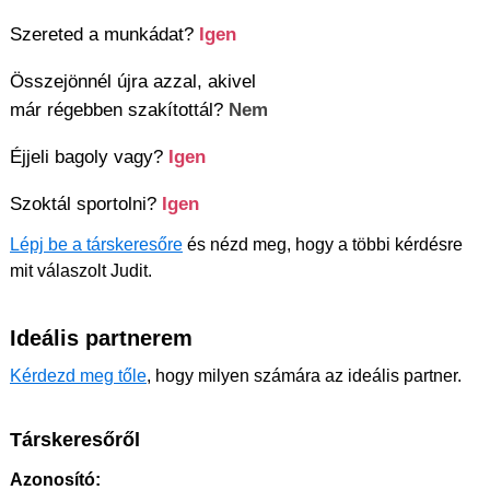
Szereted a munkádat?
Igen
Összejönnél újra azzal, akivel
már régebben szakítottál?
Nem
Éjjeli bagoly vagy?
Igen
Szoktál sportolni?
Igen
Lépj be a társkeresőre
és nézd meg, hogy a többi kérdésre
mit válaszolt Judit.
Ideális partnerem
Kérdezd meg tőle
, hogy milyen számára az ideális partner.
Társkeresőről
Azonosító: