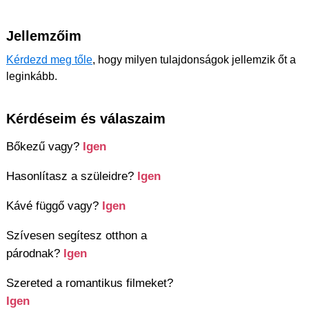
Jellemzőim
Kérdezd meg tőle
, hogy milyen tulajdonságok jellemzik őt a
leginkább.
Kérdéseim és válaszaim
Bőkezű vagy?
Igen
Hasonlítasz a szüleidre?
Igen
Kávé függő vagy?
Igen
Szívesen segítesz otthon a
párodnak?
Igen
Szereted a romantikus filmeket?
Igen