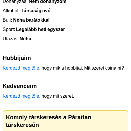
Dohányzás:
Nem dohányzom
Alkohol:
Társasági ivó
Buli:
Néha barátokkal
Sport:
Legalább heti egyszer
Utazás:
Néha
Hobbijaim
Kérdezd meg tőle
, hogy mik a hobbijai. Mit szeret csinálni?
Kedvenceim
Kérdezd meg tőle
, hogy mit szeret.
Komoly társkeresés a Páratlan
társkeresőn