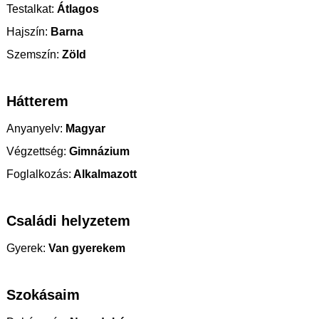
Testalkat:
Átlagos
Hajszín:
Barna
Szemszín:
Zöld
Hátterem
Anyanyelv:
Magyar
Végzettség:
Gimnázium
Foglalkozás:
Alkalmazott
Családi helyzetem
Gyerek:
Van gyerekem
Szokásaim