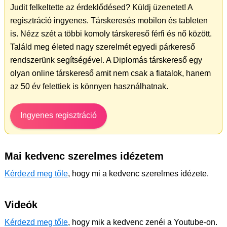
Judit felkeltette az érdeklődésed? Küldj üzenetet! A
regisztráció ingyenes. Társkeresés mobilon és tableten
is. Nézz szét a többi komoly társkereső férfi és nő között.
Találd meg életed nagy szerelmét egyedi párkereső
rendszerünk segítségével. A Diplomás társkereső egy
olyan online társkereső amit nem csak a fiatalok, hanem
az 50 év felettiek is könnyen használhatnak.
Ingyenes regisztráció
Mai kedvenc szerelmes idézetem
Kérdezd meg tőle
, hogy mi a kedvenc szerelmes idézete.
Videók
Kérdezd meg tőle
, hogy mik a kedvenc zenéi a Youtube-on.