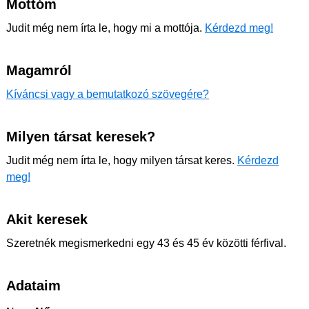
Mottóm
Judit még nem írta le, hogy mi a mottója.
Kérdezd meg!
Magamról
Kíváncsi vagy a bemutatkozó szövegére?
Milyen társat keresek?
Judit még nem írta le, hogy milyen társat keres.
Kérdezd
meg!
Akit keresek
Szeretnék megismerkedni egy 43 és 45 év közötti férfival.
Adataim