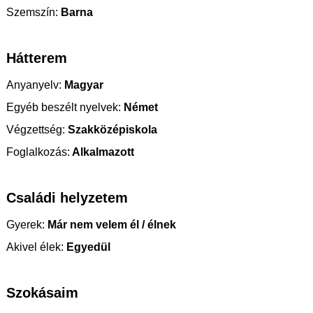
Szemszín:
Barna
Hátterem
Anyanyelv:
Magyar
Egyéb beszélt nyelvek:
Német
Végzettség:
Szakközépiskola
Foglalkozás:
Alkalmazott
Családi helyzetem
Gyerek:
Már nem velem él / élnek
Akivel élek:
Egyedül
Szokásaim