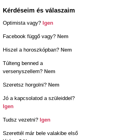
Kérdéseim és válaszaim
Optimista vagy?
Igen
Facebook függő vagy?
Nem
Hiszel a horoszkópban?
Nem
Túlteng benned a
versenyszellem?
Nem
Szeretsz horgolni?
Nem
Jó a kapcsolatod a szüleiddel?
Igen
Tudsz vezetni?
Igen
Szerettél már bele valakibe első