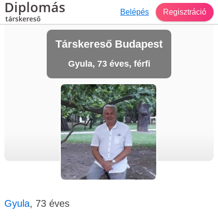
Diplomás
Belépés
Regisztráció
társkereső
Társkereső Budapest
Gyula, 73 éves, férfi
Gyula
, 73 éves