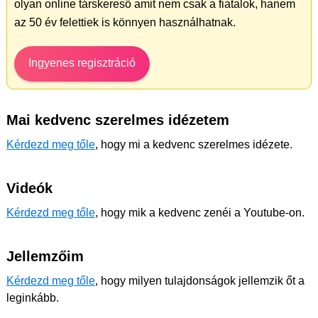
olyan online társkereső amit nem csak a fiatalok, hanem
az 50 év felettiek is könnyen használhatnak.
Ingyenes regisztráció
Mai kedvenc szerelmes idézetem
Kérdezd meg tőle
, hogy mi a kedvenc szerelmes idézete.
Videók
Kérdezd meg tőle
, hogy mik a kedvenc zenéi a Youtube-on.
Jellemzőim
Kérdezd meg tőle
, hogy milyen tulajdonságok jellemzik őt a
leginkább.