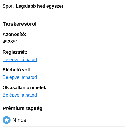
Sport:
Legalább heti egyszer
Társkeresőről
Azonosító:
452851
Regisztrált:
Belépve láthatod
Elérhető volt:
Belépve láthatod
Olvasatlan üzenetek:
Belépve láthatod
Prémium tagság
Nincs