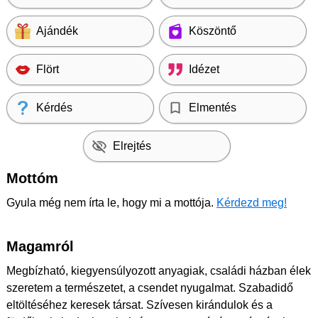
Ajándék
Köszöntő
Flört
Idézet
Kérdés
Elmentés
Elrejtés
Mottóm
Gyula még nem írta le, hogy mi a mottója.
Kérdezd meg!
Magamról
Megbízható, kiegyensúlyozott anyagiak, családi házban élek
szeretem a természetet, a csendet nyugalmat. Szabadidő
eltöltéséhez keresek társat. Szívesen kirándulok és a