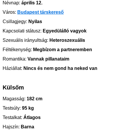
Névnap:
április 12.
Város:
Budapest társkereső
Csillagjegy:
Nyilas
Kapcsolati státusz:
Egyedülálló vagyok
Szexuális irányultság:
Heteroszexuális
Féltékenység:
Megbízom a partneremben
Romantika:
Vannak pillanataim
Háziállat:
Nincs és nem gond ha neked van
Külsőm
Magasság:
182 cm
Testsúly:
95 kg
Testalkat:
Átlagos
Hajszín:
Barna