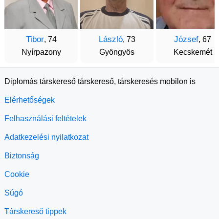
Tibor
László
József
, 74
, 73
, 67
Nyírpazony
Gyöngyös
Kecskemét
Diplomás társkereső társkereső, társkeresés mobilon is
Elérhetőségek
Felhasználási feltételek
Adatkezelési nyilatkozat
Biztonság
Cookie
Súgó
Társkereső tippek