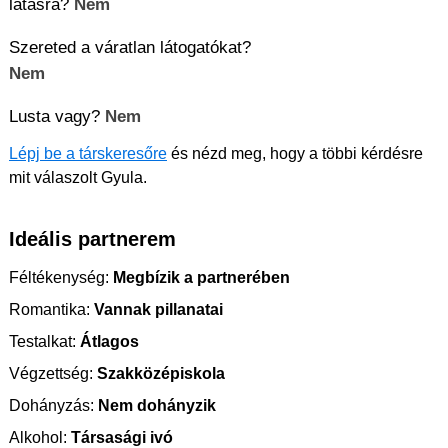
látásra?
Nem
Szereted a váratlan látogatókat?
Nem
Lusta vagy?
Nem
Lépj be a társkeresőre
és nézd meg, hogy a többi kérdésre
mit válaszolt Gyula.
Ideális partnerem
Féltékenység:
Megbízik a partnerében
Romantika:
Vannak pillanatai
Testalkat:
Átlagos
Végzettség:
Szakközépiskola
Dohányzás:
Nem dohányzik
Alkohol:
Társasági ivó