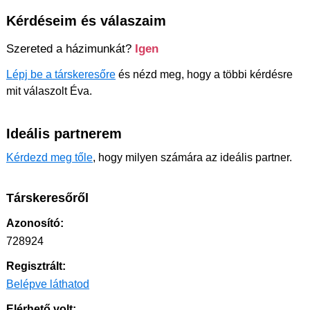
Kérdéseim és válaszaim
Szereted a házimunkát?
Igen
Lépj be a társkeresőre
és nézd meg, hogy a többi kérdésre
mit válaszolt Éva.
Ideális partnerem
Kérdezd meg tőle
, hogy milyen számára az ideális partner.
Társkeresőről
Azonosító:
728924
Regisztrált:
Belépve láthatod
Elérhető volt: