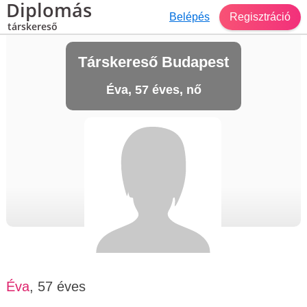
Diplomás
Belépés
Regisztráció
társkereső
Társkereső Budapest
Éva, 57 éves, nő
Éva
, 57 éves