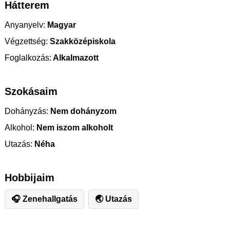
Hátterem
Anyanyelv:
Magyar
Végzettség:
Szakközépiskola
Foglalkozás:
Alkalmazott
Szokásaim
Dohányzás:
Nem dohányzom
Alkohol:
Nem iszom alkoholt
Utazás:
Néha
Hobbijaim
🎧 Zenehallgatás
🌏 Utazás