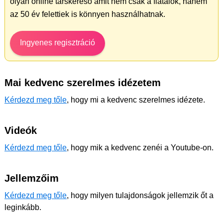
olyan online társkereső amit nem csak a fiatalok, hanem
az 50 év felettiek is könnyen használhatnak.
Ingyenes regisztráció
Mai kedvenc szerelmes idézetem
Kérdezd meg tőle
, hogy mi a kedvenc szerelmes idézete.
Videók
Kérdezd meg tőle
, hogy mik a kedvenc zenéi a Youtube-on.
Jellemzőim
Kérdezd meg tőle
, hogy milyen tulajdonságok jellemzik őt a
leginkább.