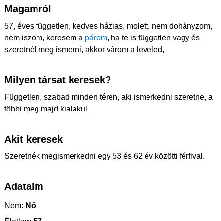
Magamról
57, éves független, kedves házias, molett, nem dohányzom,
nem iszom, keresem a
párom
, ha te is független vagy és
szeretnél meg ismerni, akkor várom a leveled,
Milyen társat keresek?
Független, szabad minden téren, aki ismerkedni szeretne, a
többi meg majd kialakul.
Akit keresek
Szeretnék megismerkedni egy 53 és 62 év közötti férfival.
Adataim
Nem:
Nő