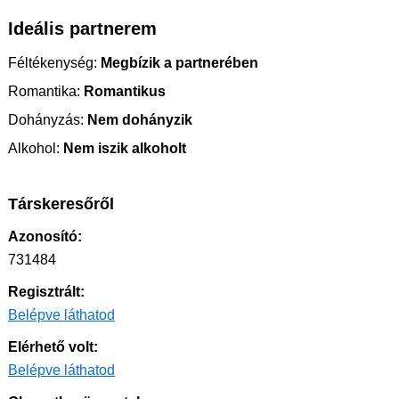
Ideális partnerem
Féltékenység:
Megbízik a partnerében
Romantika:
Romantikus
Dohányzás:
Nem dohányzik
Alkohol:
Nem iszik alkoholt
Társkeresőről
Azonosító:
731484
Regisztrált:
Belépve láthatod
Elérhető volt:
Belépve láthatod