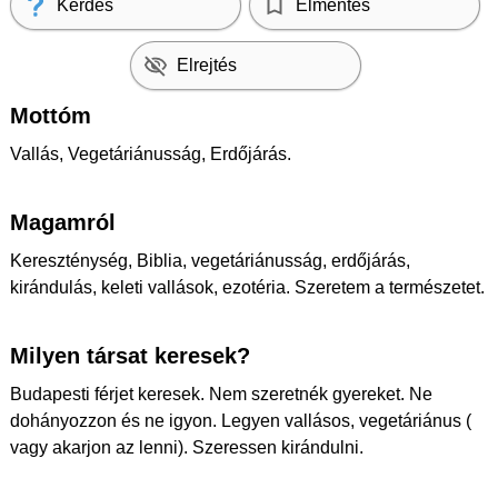
Kérdés
Elmentés
Elrejtés
Mottóm
Vallás, Vegetáriánusság, Erdőjárás.
Magamról
Kereszténység, Biblia, vegetáriánusság, erdőjárás,
kirándulás, keleti vallások, ezotéria. Szeretem a természetet.
Milyen társat keresek?
Budapesti férjet keresek. Nem szeretnék gyereket. Ne
dohányozzon és ne igyon. Legyen vallásos, vegetáriánus (
vagy akarjon az lenni). Szeressen kirándulni.