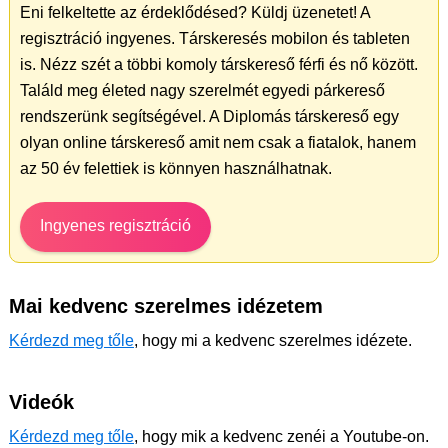
Eni felkeltette az érdeklődésed? Küldj üzenetet! A
regisztráció ingyenes. Társkeresés mobilon és tableten
is. Nézz szét a többi komoly társkereső férfi és nő között.
Találd meg életed nagy szerelmét egyedi párkereső
rendszerünk segítségével. A Diplomás társkereső egy
olyan online társkereső amit nem csak a fiatalok, hanem
az 50 év felettiek is könnyen használhatnak.
Ingyenes regisztráció
Mai kedvenc szerelmes idézetem
Kérdezd meg tőle
, hogy mi a kedvenc szerelmes idézete.
Videók
Kérdezd meg tőle
, hogy mik a kedvenc zenéi a Youtube-on.