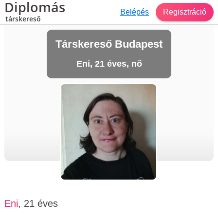
Diplomás
Belépés
Regisztráció
társkereső
Társkereső Budapest
Eni, 21 éves, nő
Eni
, 21 éves