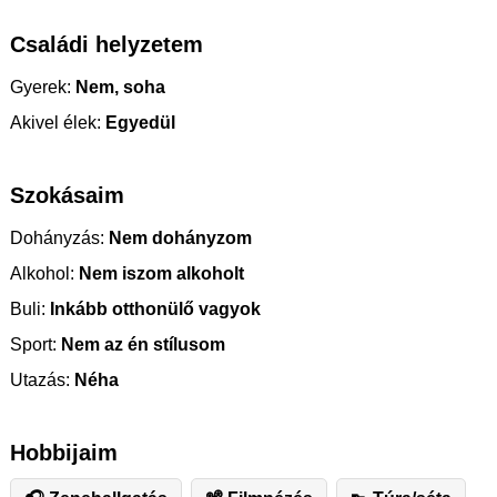
Családi helyzetem
Gyerek:
Nem, soha
Akivel élek:
Egyedül
Szokásaim
Dohányzás:
Nem dohányzom
Alkohol:
Nem iszom alkoholt
Buli:
Inkább otthonülő vagyok
Sport:
Nem az én stílusom
Utazás:
Néha
Hobbijaim