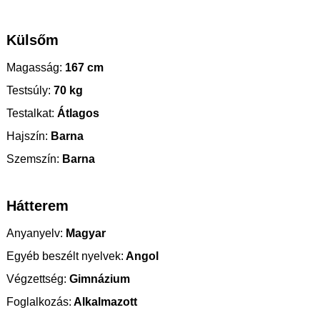
Külsőm
Magasság:
167 cm
Testsúly:
70 kg
Testalkat:
Átlagos
Hajszín:
Barna
Szemszín:
Barna
Hátterem
Anyanyelv:
Magyar
Egyéb beszélt nyelvek:
Angol
Végzettség:
Gimnázium
Foglalkozás:
Alkalmazott