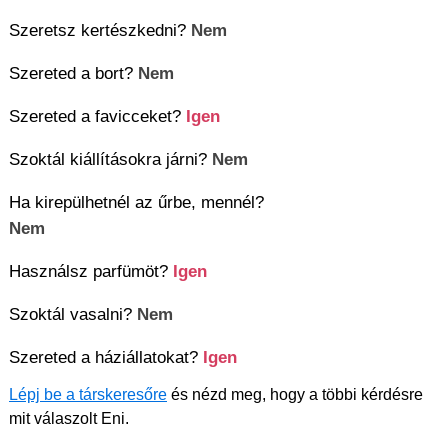
Szeretsz kertészkedni?
Nem
Szereted a bort?
Nem
Szereted a favicceket?
Igen
Szoktál kiállításokra járni?
Nem
Ha kirepülhetnél az űrbe, mennél?
Nem
Használsz parfümöt?
Igen
Szoktál vasalni?
Nem
Szereted a háziállatokat?
Igen
Lépj be a társkeresőre
és nézd meg, hogy a többi kérdésre
mit válaszolt Eni.