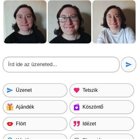
Üzenet
Tetszik
Ajándék
Köszöntő
Flört
Idézet