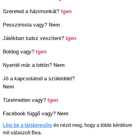
Szereted a házimunkát?
Igen
Pesszimista vagy?
Nem
Játékban tudsz veszíteni?
Igen
Boldog vagy?
Igen
Nyertél már a lottón?
Nem
Jó a kapcsolatod a szüleiddel?
Nem
Türelmetlen vagy?
Igen
Facebook függő vagy?
Nem
Lépj be a társkeresőre
és nézd meg, hogy a többi kérdésre
mit válaszolt Bea.