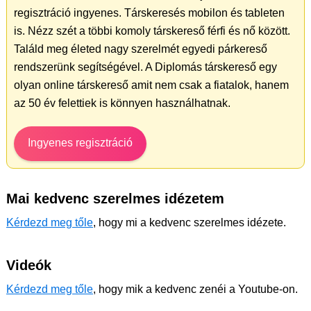
regisztráció ingyenes. Társkeresés mobilon és tableten
is. Nézz szét a többi komoly társkereső férfi és nő között.
Találd meg életed nagy szerelmét egyedi párkereső
rendszerünk segítségével. A Diplomás társkereső egy
olyan online társkereső amit nem csak a fiatalok, hanem
az 50 év felettiek is könnyen használhatnak.
Ingyenes regisztráció
Mai kedvenc szerelmes idézetem
Kérdezd meg tőle
, hogy mi a kedvenc szerelmes idézete.
Videók
Kérdezd meg tőle
, hogy mik a kedvenc zenéi a Youtube-on.