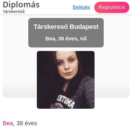
Diplomás
Belépés
Regisztráció
társkereső
Társkereső Budapest
Bea, 38 éves, nő
Bea
, 38 éves