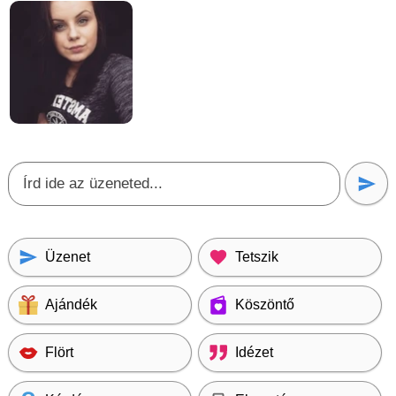
Üzenet
Tetszik
Ajándék
Köszöntő
Flört
Idézet