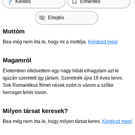
Kérdés
Elmentés
Elrejtés
Mottóm
Bea még nem írta le, hogy mi a mottója.
Kérdezd meg!
Magamról
Életemben elkövettem egy nagy hibát elhagytam azt ki
igazán szeretett így jártam. Szeretnék újra 18 éves lenni.
Sok Romantikus filmet nézek ezért is várom a szőke
herceget fehér lovon.
Milyen társat keresek?
Bea még nem írta le, hogy milyen társat keres.
Kérdezd meg!