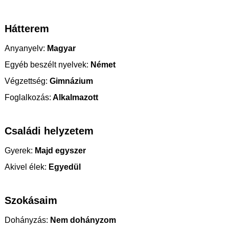
Hátterem
Anyanyelv:
Magyar
Egyéb beszélt nyelvek:
Német
Végzettség:
Gimnázium
Foglalkozás:
Alkalmazott
Családi helyzetem
Gyerek:
Majd egyszer
Akivel élek:
Egyedül
Szokásaim
Dohányzás:
Nem dohányzom