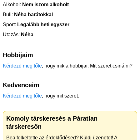
Alkohol:
Nem iszom alkoholt
Buli:
Néha barátokkal
Sport:
Legalább heti egyszer
Utazás:
Néha
Hobbijaim
Kérdezd meg tőle
, hogy mik a hobbijai. Mit szeret csinálni?
Kedvenceim
Kérdezd meg tőle
, hogy mit szeret.
Komoly társkeresés a Páratlan
társkeresőn
Bea felkeltette az érdeklődésed? Küldj üzenetet! A