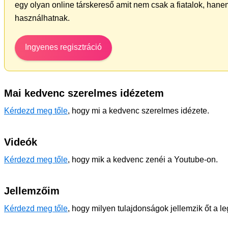
egy olyan online társkereső amit nem csak a fiatalok, hanem
használhatnak.
Ingyenes regisztráció
Mai kedvenc szerelmes idézetem
Kérdezd meg tőle
, hogy mi a kedvenc szerelmes idézete.
Videók
Kérdezd meg tőle
, hogy mik a kedvenc zenéi a Youtube-on.
Jellemzőim
Kérdezd meg tőle
, hogy milyen tulajdonságok jellemzik őt a l