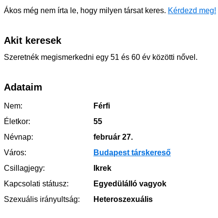
Ákos még nem írta le, hogy milyen társat keres.
Kérdezd meg!
Akit keresek
Szeretnék megismerkedni egy 51 és 60 év közötti nővel.
Adataim
Nem:
Férfi
Életkor:
55
Névnap:
február 27.
Város:
Budapest társkereső
Csillagjegy:
Ikrek
Kapcsolati státusz:
Egyedülálló vagyok
Szexuális irányultság:
Heteroszexuális