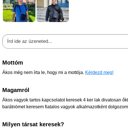
Mottóm
Ákos még nem írta le, hogy mi a mottója.
Kérdezd meg!
Magamról
Ákos vagyok tartos kapcsolatot keresek 4 ker lak divatosan ő
barátnömet keresem fiatalos vagyok alkalmazotként dolgozom
Milyen társat keresek?