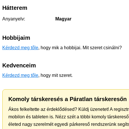
Hátterem
Anyanyelv:
Magyar
Hobbijaim
Kérdezd meg tőle
, hogy mik a hobbijai. Mit szeret csinálni?
Kedvenceim
Kérdezd meg tőle
, hogy mit szeret.
Komoly társkeresés a Páratlan társkeresőn
Ákos felkeltette az érdeklődésed? Küldj üzenetet! A regisz
mobilon és tableten is. Nézz szét a többi komoly társkereső 
életed nagy szerelmét egyedi párkereső rendszerünk segít