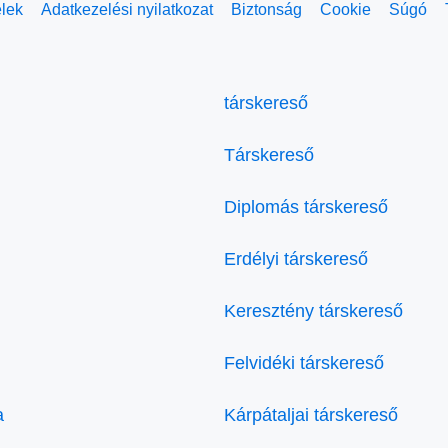
elek
Adatkezelési nyilatkozat
Biztonság
Cookie
Súgó
társkereső
Társkereső
Diplomás társkereső
Erdélyi társkereső
Keresztény társkereső
Felvidéki társkereső
a
Kárpátaljai társkereső