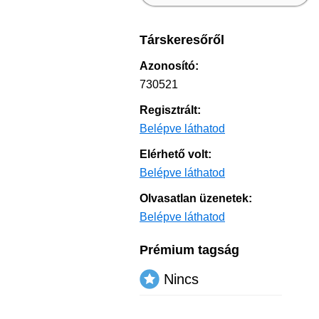
Társkeresőről
Azonosító:
730521
Regisztrált:
Belépve láthatod
Elérhető volt:
Belépve láthatod
Olvasatlan üzenetek:
Belépve láthatod
Prémium tagság
Nincs