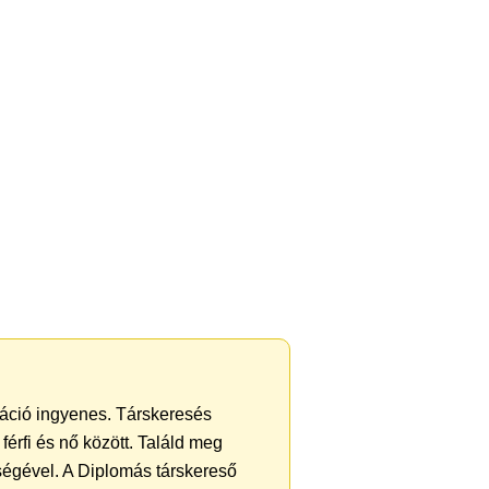
tráció ingyenes. Társkeresés
férfi és nő között. Találd meg
ségével. A Diplomás társkereső