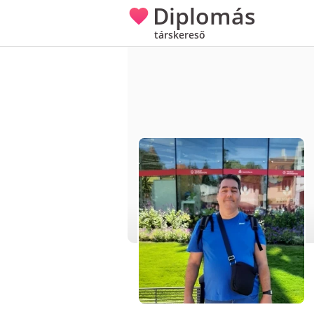
Diplomás
társkereső