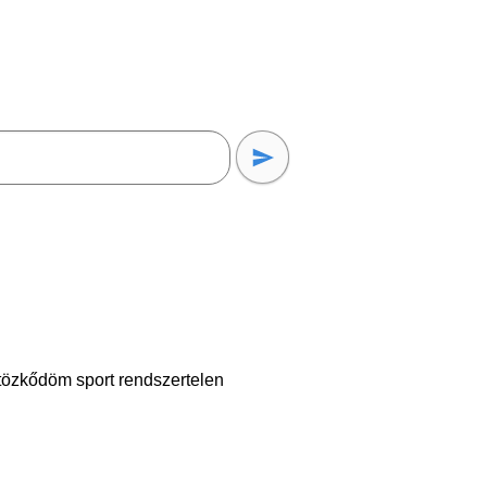
ktözkődöm sport rendszertelen