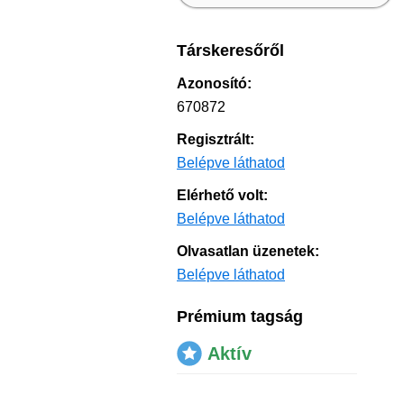
Társkeresőről
Azonosító:
670872
Regisztrált:
Belépve láthatod
Elérhető volt:
Belépve láthatod
Olvasatlan üzenetek:
Belépve láthatod
Prémium tagság
Aktív