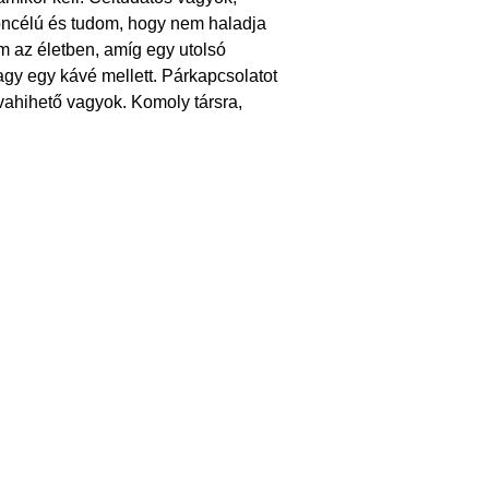
öncélú és tudom, hogy nem haladja
 az életben, amíg egy utolsó
agy egy kávé mellett. Párkapcsolatot
vahihető vagyok. Komoly társra,