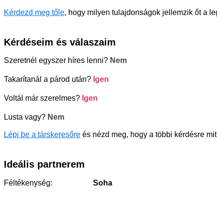
Kérdezd meg tőle
, hogy milyen tulajdonságok jellemzik őt a l
Kérdéseim és válaszaim
Szeretnél egyszer híres lenni?
Nem
Takarítanál a párod után?
Igen
Voltál már szerelmes?
Igen
Lusta vagy?
Nem
Lépj be a társkeresőre
és nézd meg, hogy a többi kérdésre mit 
Ideális partnerem
Féltékenység:
Soha