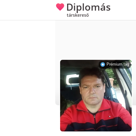
Diplomás
társkereső
Prémium tag