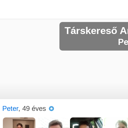
Társkereső A
Pe
Peter
, 49 éves