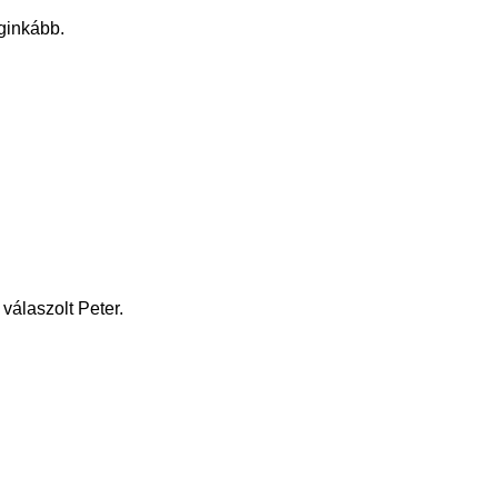
eginkább.
válaszolt Peter.