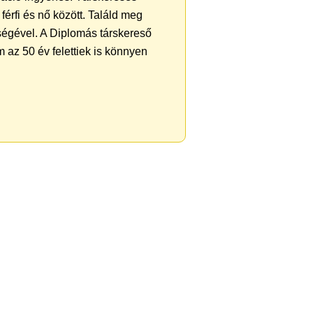
férfi és nő között. Találd meg
ségével. A Diplomás társkereső
 az 50 év felettiek is könnyen