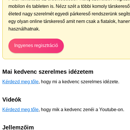
mobilon és tableten is. Nézz szét a többi komoly társkereső 
életed nagy szerelmét egyedi párkereső rendszerünk segít
egy olyan online társkereső amit nem csak a fiatalok, hanem
használhatnak.
Ingyenes regisztráció
Mai kedvenc szerelmes idézetem
Kérdezd meg tőle
, hogy mi a kedvenc szerelmes idézete.
Videók
Kérdezd meg tőle
, hogy mik a kedvenc zenéi a Youtube-on.
Jellemzőim