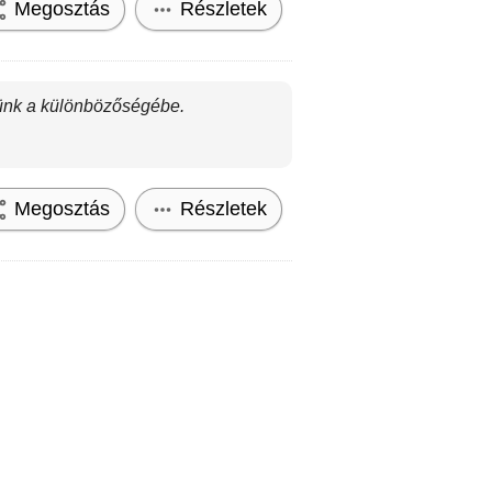
Megosztás
Részletek
tünk a különbözőségébe.
Megosztás
Részletek