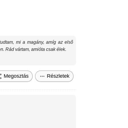
 tudtam, mi a magány, amíg az első
en. Rád vártam, amióta csak élek.
Megosztás
Részletek