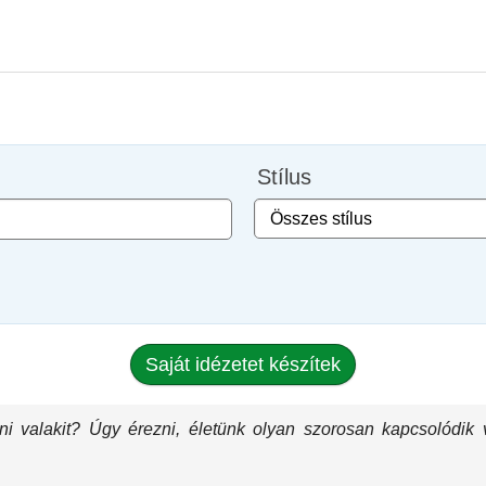
Stílus
Saját idézetet készítek
ni valakit? Úgy érezni, életünk olyan szorosan kapcsolódi