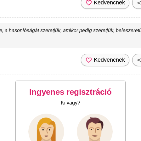
Kedvencnek
e, a hasonlóságát szeretjük, amikor pedig szeretjük, beleszere
Kedvencnek
Ingyenes regisztráció
Ki vagy?