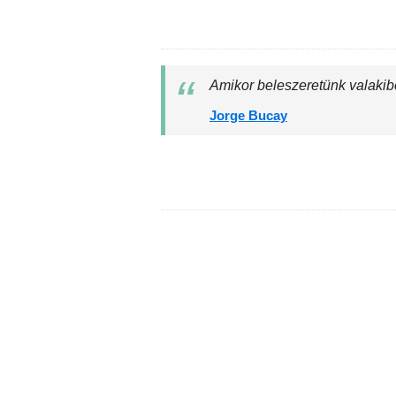
Amikor beleszeretünk valakib
Jorge Bucay