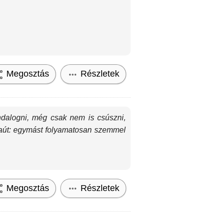
Megosztás
Részletek
ndalogni, még csak nem is csúszni,
szaút: egymást folyamatosan szemmel
Megosztás
Részletek