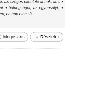
i, aki szöges ellentéte annak, amire
ni a boldogságot, az egyensúlyt, a
en, ha épp nincs ő.
Megosztás
Részletek