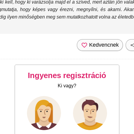
kell, hogy ki varázsolja majd el a szíved, mert aztán jön valak
mutatja, hogy képes vagy érezni, megnyílni, és akarni. Akar
ddig ilyen minőségben meg sem mutatkozhatott volna az életedb
Kedvencnek
Ingyenes regisztráció
Ki vagy?