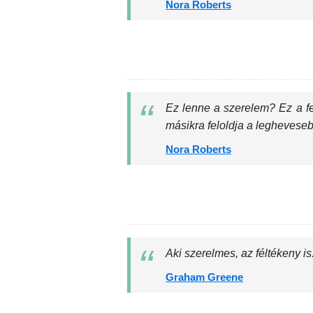
Nora Roberts
Ez lenne a szerelem? Ez a fel
másikra feloldja a leghevese
Nora Roberts
Aki szerelmes, az féltékeny is
Graham Greene