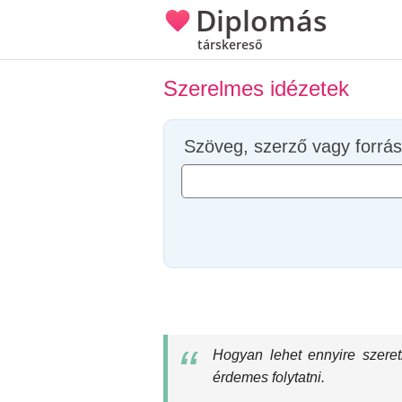
Diplomás
társkereső
Szerelmes idézetek
Szöveg, szerző vagy forrás
Hogyan lehet ennyire szeret
érdemes folytatni.