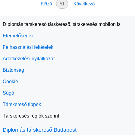
Előző
51
Következő
Diplomás társkereső társkereső, társkeresés mobilon is
Elérhetőségek
Felhasználási feltételek
Adatkezelési nyilatkozat
Biztonság
Cookie
Súgó
Társkereső tippek
Társkeresés régiók szerint
Diplomás társkereső Budapest