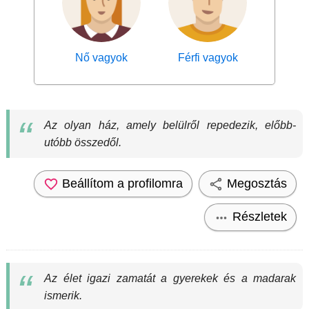
Nő vagyok
Férfi vagyok
Az olyan ház, amely belülről repedezik, előbb-
utóbb összedől.
Beállítom a profilomra
Megosztás
Részletek
Az élet igazi zamatát a gyerekek és a madarak
ismerik.