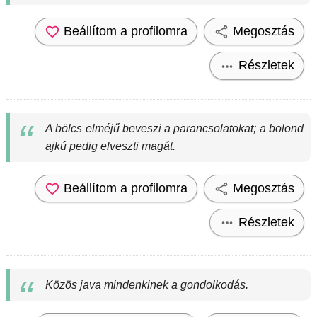
Beállítom a profilomra
Megosztás
Részletek
A bölcs elméjű beveszi a parancsolatokat; a bolond
ajkú pedig elveszti magát.
Beállítom a profilomra
Megosztás
Részletek
Közös java mindenkinek a gondolkodás.