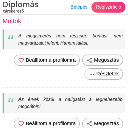
Diplomás
Belépés
Regisztráció
társkereső
Mottók
A megismerés nem részekre bontást, nem
magyarázatot jelent. Hanem látást.
Beállítom a profilomra
Megosztás
Részletek
Az érvek közül a hallgatást a legnehezebb
megcáfolni.
Beállítom a profilomra
Megosztás