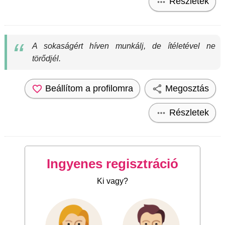
Részletek
A sokaságért híven munkálj, de ítéletével ne
törődjél.
Beállítom a profilomra
Megosztás
Részletek
Ingyenes regisztráció
Ki vagy?