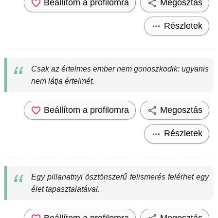
Beállítom a profilomra
Megosztás
Részletek
Csak az értelmes ember nem gonoszkodik: ugyanis
nem látja értelmét.
Beállítom a profilomra
Megosztás
Részletek
Egy pillanatnyi ösztönszerű felismerés felérhet egy
élet tapasztalatával.
Beállítom a profilomra
Megosztás