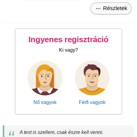
Részletek
Ingyenes regisztráció
Ki vagy?
Nő vagyok
Férfi vagyok
A test is szellem, csak észre kell venni.