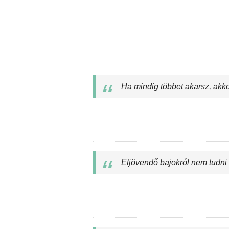
Ha mindig többet akarsz, akko
Eljövendő bajokról nem tudni