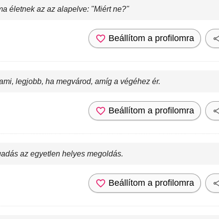
íma életnek az az alapelve: "Miért ne?"
Beállítom a profilomra
ami, legjobb, ha megvárod, amíg a végéhez ér.
Beállítom a profilomra
adás az egyetlen helyes megoldás.
Beállítom a profilomra