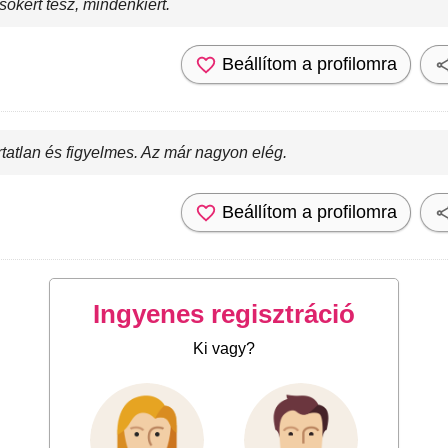
okért tesz, mindenkiért.
Beállítom a profilomra
rtatlan és figyelmes. Az már nagyon elég.
Beállítom a profilomra
Ingyenes regisztráció
Ki vagy?