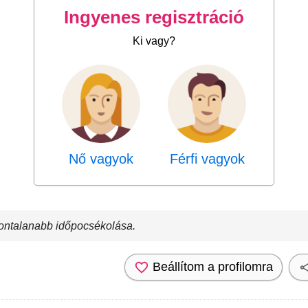
Ingyenes regisztráció
Ki vagy?
Nő vagyok
Férfi vagyok
zontalanabb időpocsékolása.
Beállítom a profilomra