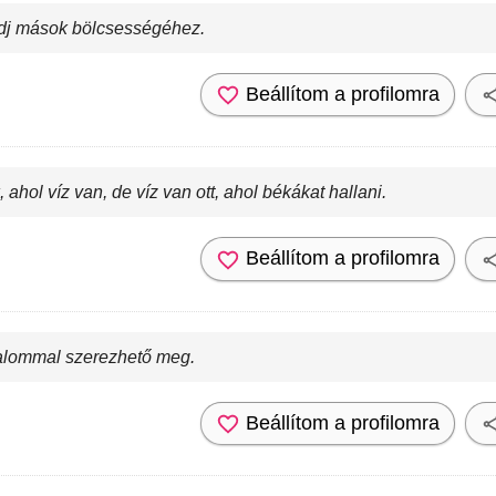
odj mások bölcsességéhez.
Beállítom a profilomra
hol víz van, de víz van ott, ahol békákat hallani.
Beállítom a profilomra
dalommal szerezhető meg.
Beállítom a profilomra