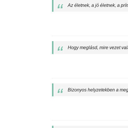
Az életnek, a jó életnek, a pr
Hogy meglásd, mire vezet val
Bizonyos helyzetekben a meg