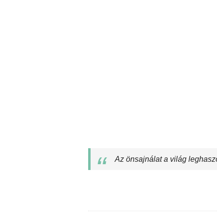
Az önsajnálat a világ leghas