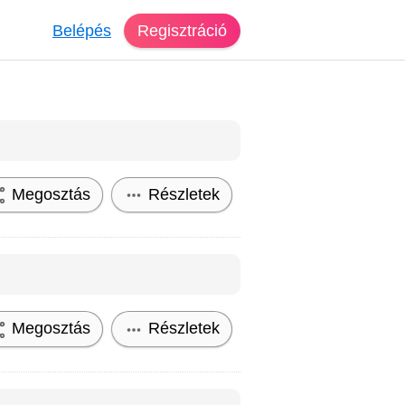
Belépés
Regisztráció
Megosztás
Részletek
Megosztás
Részletek