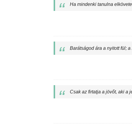
Ha mindenki tanulna elkövete
Barátságod ára a nyitott fül; a 
Csak az firtatja a jövőt, aki a