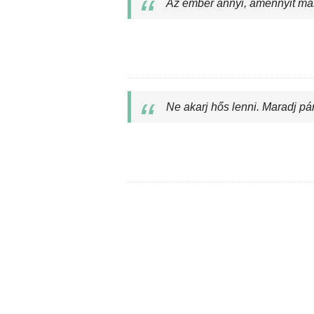
Az ember annyi, amennyit más
Ne akarj hős lenni. Maradj pá