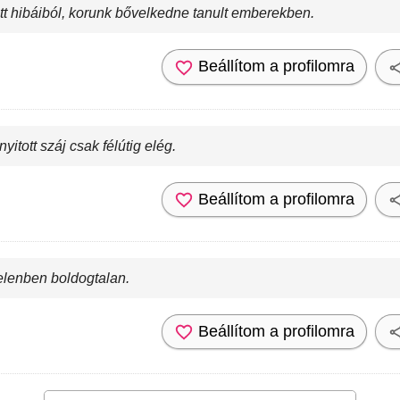
tt hibáiból, korunk bővelkedne tanult emberekben.
Beállítom a profilomra
nyitott száj csak félútig elég.
Beállítom a profilomra
 jelenben boldogtalan.
Beállítom a profilomra