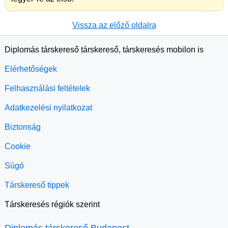
Vissza az előző oldalra
Diplomás társkereső társkereső, társkeresés mobilon is
Elérhetőségek
Felhasználási feltételek
Adatkezelési nyilatkozat
Biztonság
Cookie
Súgó
Társkereső tippek
Társkeresés régiók szerint
Diplomás társkereső Budapest