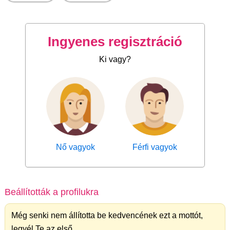
Ingyenes regisztráció
Ki vagy?
Nő vagyok
Férfi vagyok
Beállították a profilukra
Még senki nem állította be kedvencének ezt a mottót,
legyél Te az első.