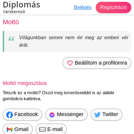
Diplomás
Belépés
Regisztráció
társkereső
Mottó
Világunkban semmi nem éri meg az emberi vér
árát.
Beállítom a profilomra
Mottó megosztása
Tetszik ez a mottó? Oszd meg ismerőseiddel is az alábbi
gombokra kattintva.
Facebook
Messenger
Twitter
Gmail
E-mail