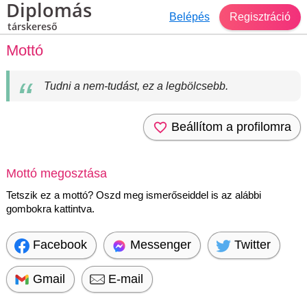
Diplomás
Belépés
Regisztráció
társkereső
Mottó
Tudni a nem-tudást, ez a legbölcsebb.
Beállítom a profilomra
Mottó megosztása
Tetszik ez a mottó? Oszd meg ismerőseiddel is az alábbi
gombokra kattintva.
Facebook
Messenger
Twitter
Gmail
E-mail