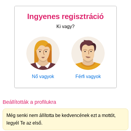
Ingyenes regisztráció
Ki vagy?
Nő vagyok
Férfi vagyok
Beállították a profilukra
Még senki nem állította be kedvencének ezt a mottót,
legyél Te az első.