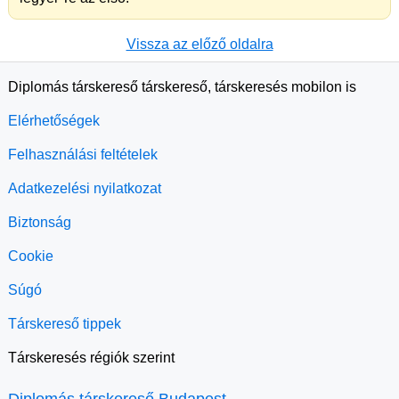
Vissza az előző oldalra
Diplomás társkereső társkereső, társkeresés mobilon is
Elérhetőségek
Felhasználási feltételek
Adatkezelési nyilatkozat
Biztonság
Cookie
Súgó
Társkereső tippek
Társkeresés régiók szerint
Diplomás társkereső Budapest