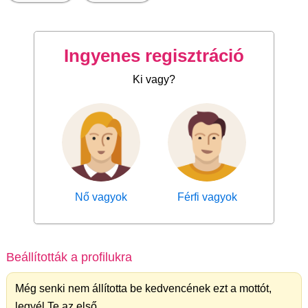
Ingyenes regisztráció
Ki vagy?
Nő vagyok
Férfi vagyok
Beállították a profilukra
Még senki nem állította be kedvencének ezt a mottót,
legyél Te az első.