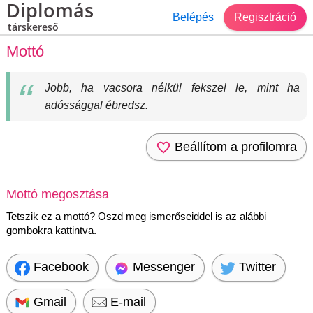
Diplomás
Belépés
Regisztráció
társkereső
Mottó
Jobb, ha vacsora nélkül fekszel le, mint ha
adóssággal ébredsz.
Beállítom a profilomra
Mottó megosztása
Tetszik ez a mottó? Oszd meg ismerőseiddel is az alábbi
gombokra kattintva.
Facebook
Messenger
Twitter
Gmail
E-mail