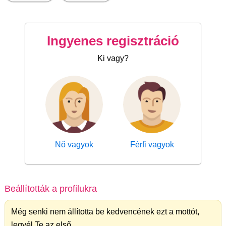
Ingyenes regisztráció
Ki vagy?
Nő vagyok
Férfi vagyok
Beállították a profilukra
Még senki nem állította be kedvencének ezt a mottót,
legyél Te az első.