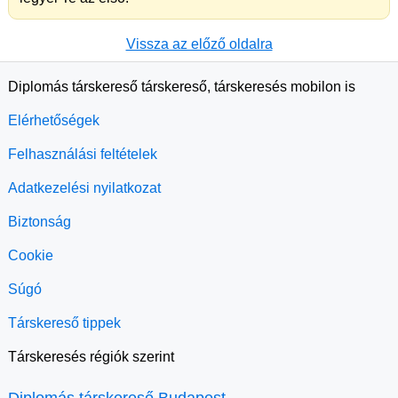
Vissza az előző oldalra
Diplomás társkereső társkereső, társkeresés mobilon is
Elérhetőségek
Felhasználási feltételek
Adatkezelési nyilatkozat
Biztonság
Cookie
Súgó
Társkereső tippek
Társkeresés régiók szerint
Diplomás társkereső Budapest