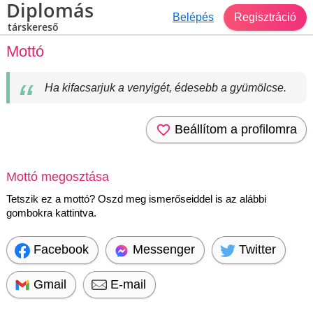
Diplomás
Belépés
Regisztráció
társkereső
Mottó
Ha kifacsarjuk a venyigét, édesebb a gyümölcse.
Beállítom a profilomra
Mottó megosztása
Tetszik ez a mottó? Oszd meg ismerőseiddel is az alábbi
gombokra kattintva.
Facebook
Messenger
Twitter
Gmail
E-mail