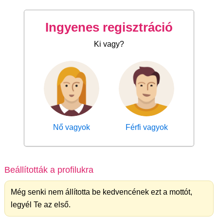
Ingyenes regisztráció
Ki vagy?
Nő vagyok
Férfi vagyok
Beállították a profilukra
Még senki nem állította be kedvencének ezt a mottót,
legyél Te az első.