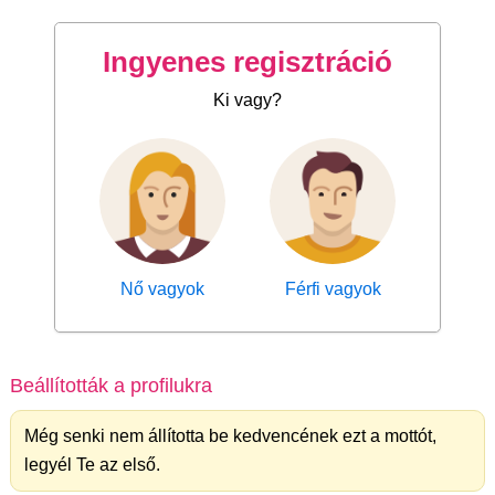
Ingyenes regisztráció
Ki vagy?
Nő vagyok
Férfi vagyok
Beállították a profilukra
Még senki nem állította be kedvencének ezt a mottót,
legyél Te az első.