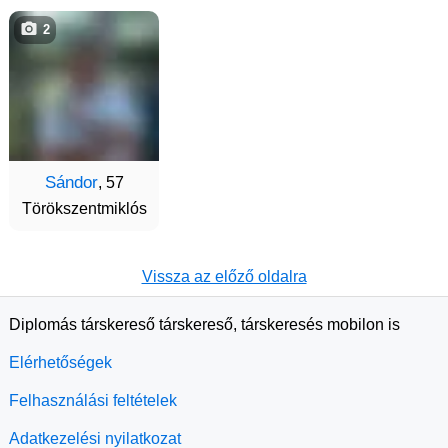
2
Sándor
, 57
Törökszentmiklós
Vissza az előző oldalra
Diplomás társkereső társkereső, társkeresés mobilon is
Elérhetőségek
Felhasználási feltételek
Adatkezelési nyilatkozat