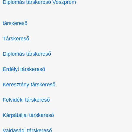
Diplomás társkereső Veszprém
társkereső
Társkereső
Diplomás társkereső
Erdélyi társkereső
Keresztény társkereső
Felvidéki társkereső
Kárpátaljai társkereső
Vajdasági társkereső