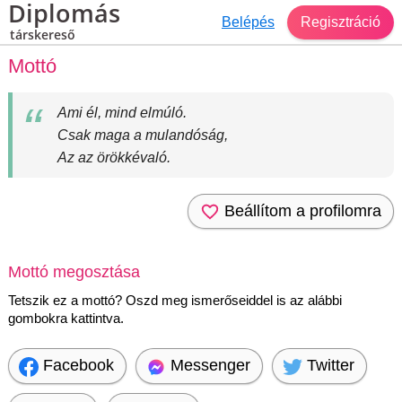
Diplomás
Belépés
Regisztráció
társkereső
Mottó
Ami él, mind elmúló.
Csak maga a mulandóság,
Az az örökkévaló.
Beállítom a profilomra
Mottó megosztása
Tetszik ez a mottó? Oszd meg ismerőseiddel is az alábbi
gombokra kattintva.
Facebook
Messenger
Twitter