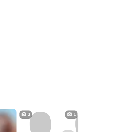
3
1
1