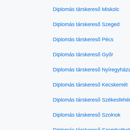
Diplomás társkereső Miskolc
Diplomás társkereső Szeged
Diplomás társkereső Pécs
Diplomás társkereső Győr
Diplomás társkereső Nyíregyház
Diplomás társkereső Kecskemét
Diplomás társkereső Székesfehé
Diplomás társkereső Szolnok
Diplomás társkereső Szombathel