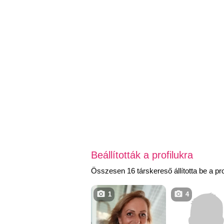
Beállították a profilukra
Összesen 16 társkereső állította be a prof
1
4