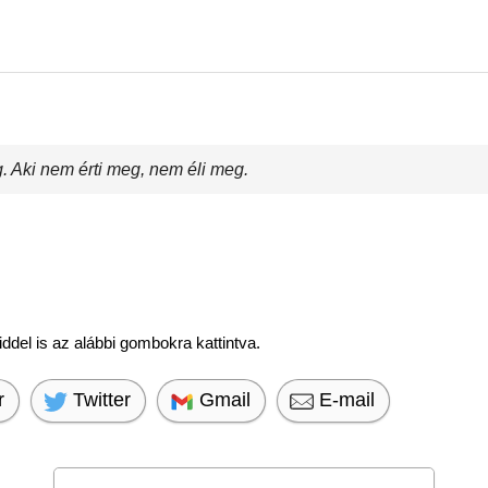
. Aki nem érti meg, nem éli meg.
del is az alábbi gombokra kattintva.
r
Twitter
Gmail
E-mail