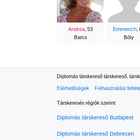
Andrea
Emmerich
, 53
,
Barcs
Bóly
Diplomás társkereső társkereső, társ
Elérhetőségek
Felhasználási feltét
Társkeresés régiók szerint
Diplomás társkereső Budapest
Diplomás társkereső Debrecen