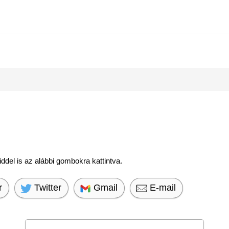
del is az alábbi gombokra kattintva.
r
Twitter
Gmail
E-mail