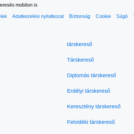
keresés mobilon is
elek
Adatkezelési nyilatkozat
Biztonság
Cookie
Súgó
társkereső
Társkereső
Diplomás társkereső
Erdélyi társkereső
Keresztény társkereső
Felvidéki társkereső