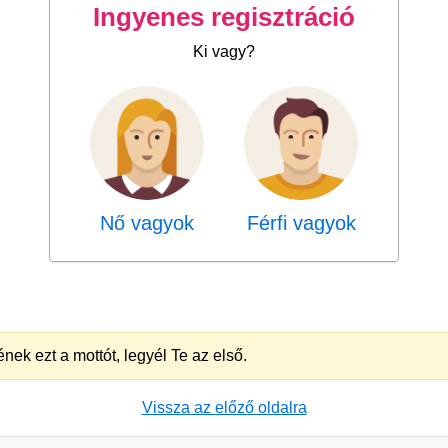
Ingyenes regisztráció
Ki vagy?
Nő vagyok
Férfi vagyok
nek ezt a mottót, legyél Te az első.
Vissza az előző oldalra