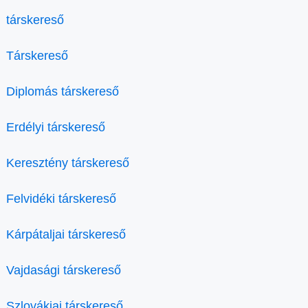
társkereső
Társkereső
Diplomás társkereső
Erdélyi társkereső
Keresztény társkereső
Felvidéki társkereső
Kárpátaljai társkereső
Vajdasági társkereső
Szlovákiai társkereső