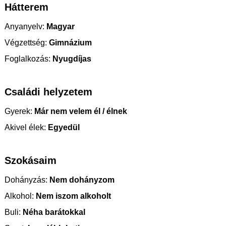
Hátterem
Anyanyelv:
Magyar
Végzettség:
Gimnázium
Foglalkozás:
Nyugdíjas
Családi helyzetem
Gyerek:
Már nem velem él / élnek
Akivel élek:
Egyedül
Szokásaim
Dohányzás:
Nem dohányzom
Alkohol:
Nem iszom alkoholt
Buli:
Néha barátokkal