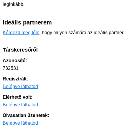
leginkább.
Ideális partnerem
Kérdezd meg tőle
, hogy milyen számára az ideális partner.
Társkeresőről
Azonosító:
732531
Regisztrált:
Belépve láthatod
Elérhető volt:
Belépve láthatod
Olvasatlan üzenetek:
Belépve láthatod