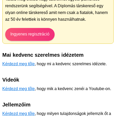
rendszerünk segítségével. A Diplomás társkereső egy
olyan online társkereső amit nem csak a fiatalok, hanem
az 50 év felettiek is könnyen használhatnak.
Ingyenes regisztráció
Mai kedvenc szerelmes idézetem
Kérdezd meg tőle
, hogy mi a kedvenc szerelmes idézete.
Videók
Kérdezd meg tőle
, hogy mik a kedvenc zenéi a Youtube-on.
Jellemzőim
Kérdezd meg tőle
, hogy milyen tulajdonságok jellemzik őt a