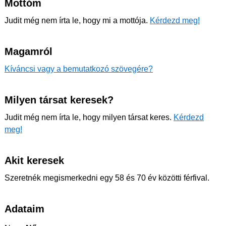
Mottóm
Judit még nem írta le, hogy mi a mottója.
Kérdezd meg!
Magamról
Kíváncsi vagy a bemutatkozó szövegére?
Milyen társat keresek?
Judit még nem írta le, hogy milyen társat keres.
Kérdezd
meg!
Akit keresek
Szeretnék megismerkedni egy 58 és 70 év közötti férfival.
Adataim