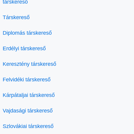
társkereső
Társkereső
Diplomás társkereső
Erdélyi társkereső
Keresztény társkereső
Felvidéki társkereső
Kárpátaljai társkereső
Vajdasági társkereső
Szlovákiai társkereső