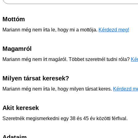
Mottóm
Mariann még nem írta le, hogy mi a mottója.
Kérdezd meg!
Magamról
Mariann még nem írt magáról. Többet szeretnél tudni róla?
Kér
Milyen társat keresek?
Mariann még nem írta le, hogy milyen társat keres.
Kérdezd m
Akit keresek
Szeretnék megismerkedni egy 38 és 45 év közötti férfival.
Adataim