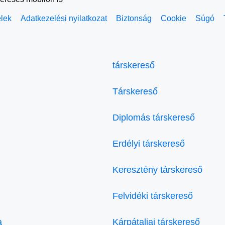
elek
Adatkezelési nyilatkozat
Biztonság
Cookie
Súgó
társkereső
Társkereső
Diplomás társkereső
Erdélyi társkereső
Keresztény társkereső
Felvidéki társkereső
a
Kárpátaljai társkereső