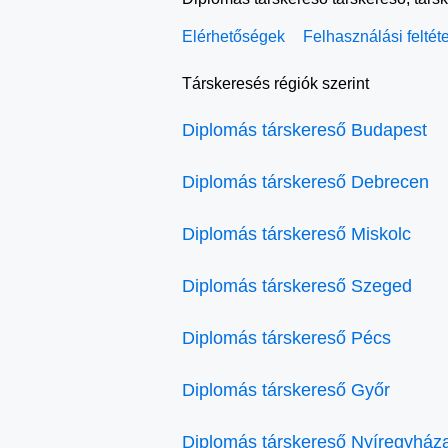
Elérhetőségek
Felhasználási feltét
Társkeresés régiók szerint
Diplomás társkereső Budapest
Diplomás társkereső Debrecen
Diplomás társkereső Miskolc
Diplomás társkereső Szeged
Diplomás társkereső Pécs
Diplomás társkereső Győr
Diplomás társkereső Nyíregyház