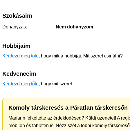
Szokásaim
Dohányzás:
Nem dohányzom
Hobbijaim
Kérdezd meg tőle
, hogy mik a hobbijai. Mit szeret csinálni?
Kedvenceim
Kérdezd meg tőle
, hogy mit szeret.
Komoly társkeresés a Páratlan társkeresőn
Mariann felkeltette az érdeklődésed? Küldj üzenetet! A reg
mobilon és tableten is. Nézz szét a többi komoly társkereső 