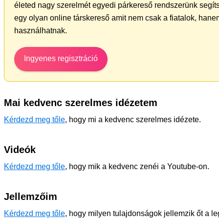
életed nagy szerelmét egyedi párkereső rendszerünk segít
egy olyan online társkereső amit nem csak a fiatalok, hanem
használhatnak.
Ingyenes regisztráció
Mai kedvenc szerelmes idézetem
Kérdezd meg tőle
, hogy mi a kedvenc szerelmes idézete.
Videók
Kérdezd meg tőle
, hogy mik a kedvenc zenéi a Youtube-on.
Jellemzőim
Kérdezd meg tőle
, hogy milyen tulajdonságok jellemzik őt a l