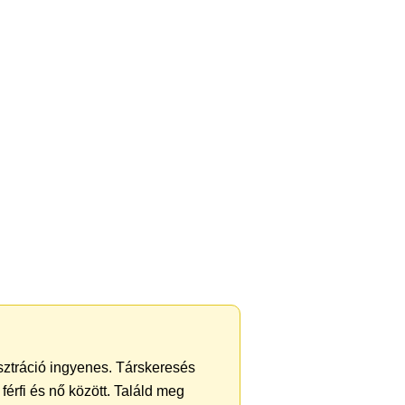
isztráció ingyenes. Társkeresés
férfi és nő között. Találd meg