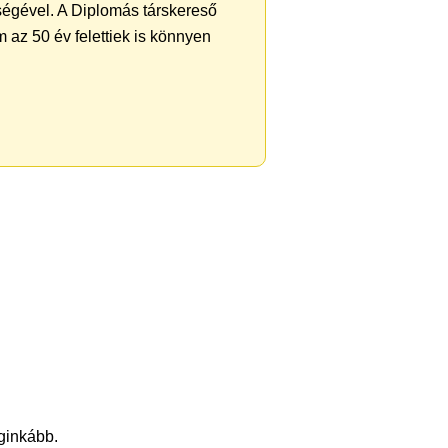
ségével. A Diplomás társkereső
 az 50 év felettiek is könnyen
eginkább.