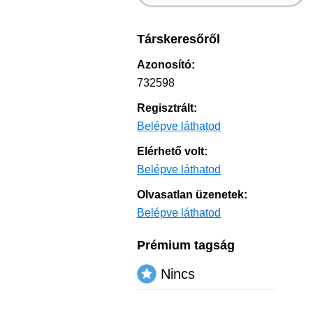
Társkeresőről
Azonosító:
732598
Regisztrált:
Belépve láthatod
Elérhető volt:
Belépve láthatod
Olvasatlan üzenetek:
Belépve láthatod
Prémium tagság
Nincs