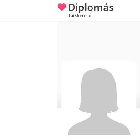
Diplomás
társkereső