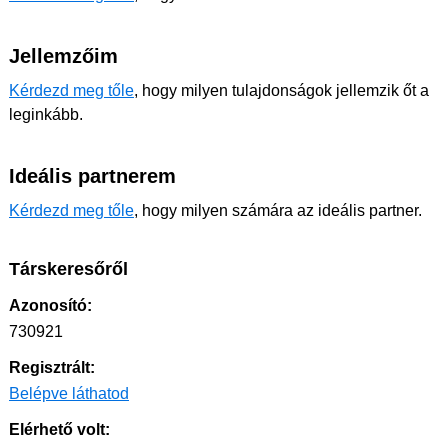
Jellemzőim
Kérdezd meg tőle
, hogy milyen tulajdonságok jellemzik őt a
leginkább.
Ideális partnerem
Kérdezd meg tőle
, hogy milyen számára az ideális partner.
Társkeresőről
Azonosító:
730921
Regisztrált:
Belépve láthatod
Elérhető volt: