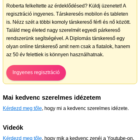
Roberta felkeltette az érdeklődésed? Küldj üzenetet! A
regisztráció ingyenes. Társkeresés mobilon és tableten
is. Nézz szét a többi komoly társkereső férfi és nő között.
Találd meg életed nagy szerelmét egyedi párkereső
rendszerünk segítségével. A Diplomás társkereső egy
olyan online társkereső amit nem csak a fiatalok, hanem
az 50 év felettiek is könnyen használhatnak.
Ingyenes regisztráció
Mai kedvenc szerelmes idézetem
Kérdezd meg tőle
, hogy mi a kedvenc szerelmes idézete.
Videók
Kérdezd meg tőle
, hogy mik a kedvenc zenéi a Youtube-on.