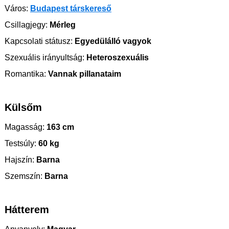
Város:
Budapest társkereső
Csillagjegy:
Mérleg
Kapcsolati státusz:
Egyedülálló vagyok
Szexuális irányultság:
Heteroszexuális
Romantika:
Vannak pillanataim
Külsőm
Magasság:
163 cm
Testsúly:
60 kg
Hajszín:
Barna
Szemszín:
Barna
Hátterem