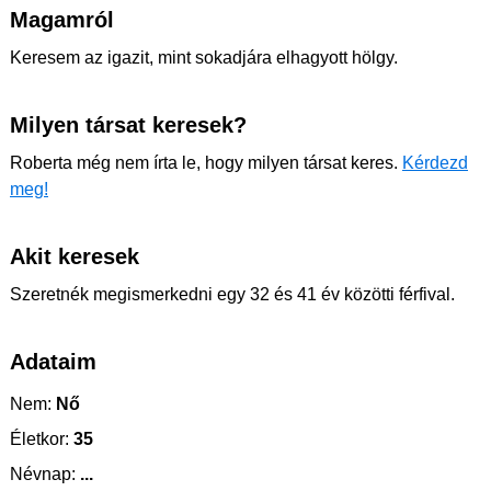
Magamról
Keresem az igazit, mint sokadjára elhagyott hölgy.
Milyen társat keresek?
Roberta még nem írta le, hogy milyen társat keres.
Kérdezd
meg!
Akit keresek
Szeretnék megismerkedni egy 32 és 41 év közötti férfival.
Adataim
Nem:
Nő
Életkor:
35
Névnap:
...