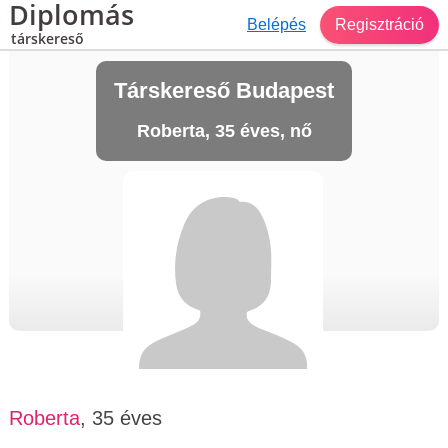
Diplomás
Belépés
Regisztráció
társkereső
Társkereső Budapest
Roberta, 35 éves, nő
Roberta
, 35 éves