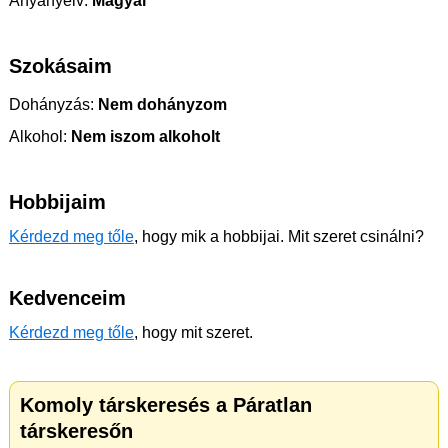
Anyanyelv:
Magyar
Szokásaim
Dohányzás:
Nem dohányzom
Alkohol:
Nem iszom alkoholt
Hobbijaim
Kérdezd meg tőle
, hogy mik a hobbijai. Mit szeret csinálni?
Kedvenceim
Kérdezd meg tőle
, hogy mit szeret.
Komoly társkeresés a Páratlan
társkeresőn