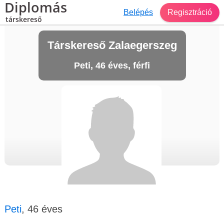
Diplomás
Belépés
Regisztráció
társkereső
Társkereső Zalaegerszeg
Peti, 46 éves, férfi
Peti
, 46 éves