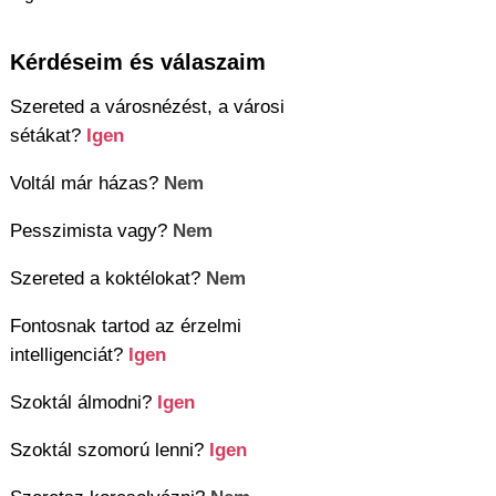
Kérdéseim és válaszaim
Szereted a városnézést, a városi
sétákat?
Igen
Voltál már házas?
Nem
Pesszimista vagy?
Nem
Szereted a koktélokat?
Nem
Fontosnak tartod az érzelmi
intelligenciát?
Igen
Szoktál álmodni?
Igen
Szoktál szomorú lenni?
Igen