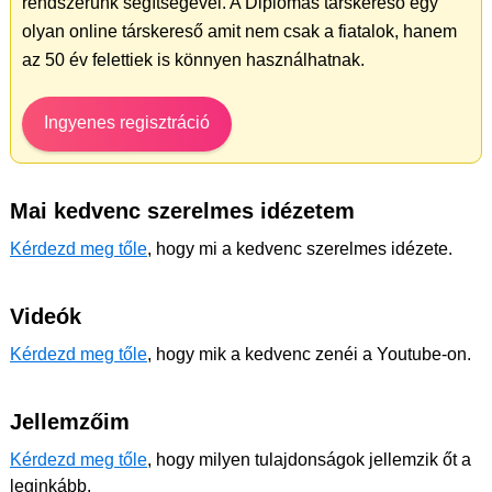
rendszerünk segítségével. A Diplomás társkereső egy
olyan online társkereső amit nem csak a fiatalok, hanem
az 50 év felettiek is könnyen használhatnak.
Ingyenes regisztráció
Mai kedvenc szerelmes idézetem
Kérdezd meg tőle
, hogy mi a kedvenc szerelmes idézete.
Videók
Kérdezd meg tőle
, hogy mik a kedvenc zenéi a Youtube-on.
Jellemzőim
Kérdezd meg tőle
, hogy milyen tulajdonságok jellemzik őt a
leginkább.