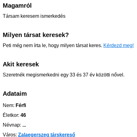
Magamról
Társam keresem ismerkedés
Milyen társat keresek?
Peti még nem írta le, hogy milyen társat keres.
Kérdezd meg!
Akit keresek
Szeretnék megismerkedni egy 33 és 37 év közötti nővel.
Adataim
Nem:
Férfi
Életkor:
46
Névnap:
...
Város:
Zalaegerszeg társkereső