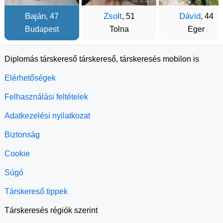
Baján
Zsolt
Dávid
, 47
, 51
, 44
Budapest
Tolna
Eger
Diplomás társkereső társkereső, társkeresés mobilon is
Elérhetőségek
Felhasználási feltételek
Adatkezelési nyilatkozat
Biztonság
Cookie
Súgó
Társkereső tippek
Társkeresés régiók szerint