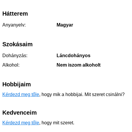
Hátterem
Anyanyelv:
Magyar
Szokásaim
Dohányzás:
Láncdohányos
Alkohol:
Nem iszom alkoholt
Hobbijaim
Kérdezd meg tőle
, hogy mik a hobbijai. Mit szeret csinálni?
Kedvenceim
Kérdezd meg tőle
, hogy mit szeret.