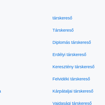
társkereső
Társkereső
Diplomás társkereső
Erdélyi társkereső
Keresztény társkereső
Felvidéki társkereső
a
Kárpátaljai társkereső
Vajdasági társkereső