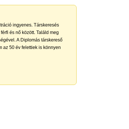
ztráció ingyenes. Társkeresés
férfi és nő között. Találd meg
ségével. A Diplomás társkereső
 az 50 év felettiek is könnyen