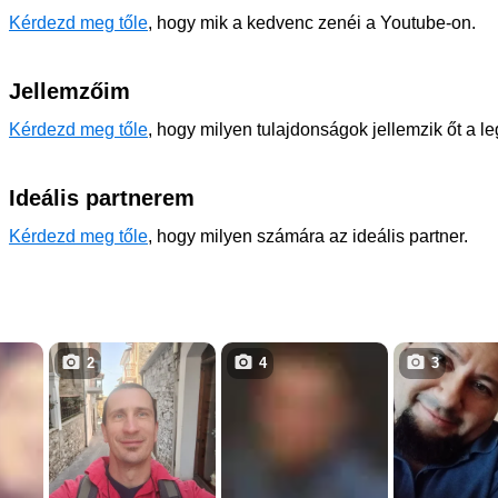
Kérdezd meg tőle
, hogy mik a kedvenc zenéi a Youtube-on.
Jellemzőim
Kérdezd meg tőle
, hogy milyen tulajdonságok jellemzik őt a l
Ideális partnerem
Kérdezd meg tőle
, hogy milyen számára az ideális partner.
2
4
3