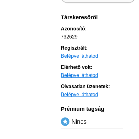
Társkeresőről
Azonosító:
732629
Regisztrált:
Belépve láthatod
Elérhető volt:
Belépve láthatod
Olvasatlan üzenetek:
Belépve láthatod
Prémium tagság
Nincs