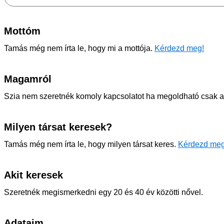
Mottóm
Tamás még nem írta le, hogy mi a mottója.
Kérdezd meg!
Magamról
Szia nem szeretnék komoly kapcsolatot ha megoldható csak a
Milyen társat keresek?
Tamás még nem írta le, hogy milyen társat keres.
Kérdezd meg
Akit keresek
Szeretnék megismerkedni egy 20 és 40 év közötti nővel.
Adataim