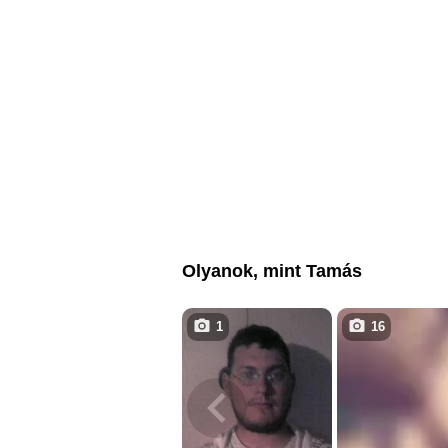
Olyanok, mint Tamás
1
16