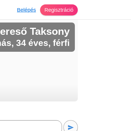
Belépés
Regisztráció
ereső Taksony
ás, 34 éves, férfi