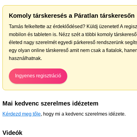
Komoly társkeresés a Páratlan társkeresőn
Tamás felkeltette az érdeklődésed? Küldj üzenetet! A regis
mobilon és tableten is. Nézz szét a többi komoly társkereső 
életed nagy szerelmét egyedi párkereső rendszerünk segít
egy olyan online társkereső amit nem csak a fiatalok, hanem
használhatnak.
Ingyenes regisztráció
Mai kedvenc szerelmes idézetem
Kérdezd meg tőle
, hogy mi a kedvenc szerelmes idézete.
Videók