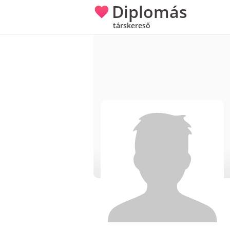
Diplomás
társkereső