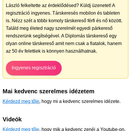
László felkeltette az érdeklődésed? Küldj üzenetet! A
regisztráció ingyenes. Társkeresés mobilon és tableten
is. Nézz szét a többi komoly társkereső férfi és nő között.
Találd meg életed nagy szerelmét egyedi párkereső
rendszerünk segítségével. A Diplomás társkereső egy
olyan online társkereső amit nem csak a fiatalok, hanem
az 50 év felettiek is könnyen használhatnak.
Ingyenes regisztráció
Mai kedvenc szerelmes idézetem
Kérdezd meg tőle
, hogy mi a kedvenc szerelmes idézete.
Videók
Kérdezd meg tőle
, hogy mik a kedvenc zenéi a Youtube-on.