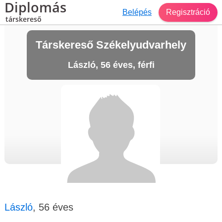
Diplomás
Belépés
Regisztráció
társkereső
Társkereső Székelyudvarhely
László, 56 éves, férfi
László
, 56 éves