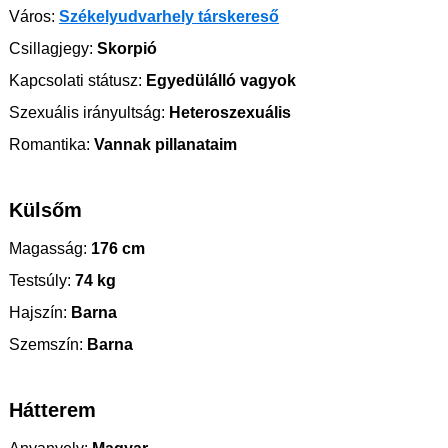
Város:
Székelyudvarhely társkereső
Csillagjegy:
Skorpió
Kapcsolati státusz:
Egyedülálló vagyok
Szexuális irányultság:
Heteroszexuális
Romantika:
Vannak pillanataim
Külsőm
Magasság:
176 cm
Testsúly:
74 kg
Hajszín:
Barna
Szemszín:
Barna
Hátterem