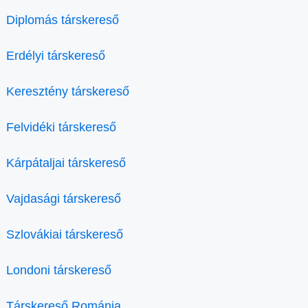
Diplomás társkereső
Erdélyi társkereső
Keresztény társkereső
Felvidéki társkereső
Kárpátaljai társkereső
Vajdasági társkereső
Szlovákiai társkereső
Londoni társkereső
Társkereső Románia