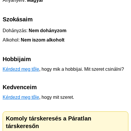
Anyanyelv:
Magyar
Szokásaim
Dohányzás:
Nem dohányzom
Alkohol:
Nem iszom alkoholt
Hobbijaim
Kérdezd meg tőle
, hogy mik a hobbijai. Mit szeret csinálni?
Kedvenceim
Kérdezd meg tőle
, hogy mit szeret.
Komoly társkeresés a Páratlan
társkeresőn