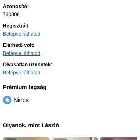
Azonosító:
730308
Regisztrált:
Belépve láthatod
Elérhető volt:
Belépve láthatod
Olvasatlan üzenetek:
Belépve láthatod
Prémium tagság
Nincs
Olyanok, mint László