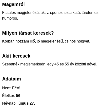
Magamról
Fiatalos megjelenésű, aktív, sportos testalkatú, türelemes,
humoros.
Milyen társat keresek?
Korban hozzám illő, jó megjelenésű, csinos hölgyet.
Akit keresek
Szeretnék megismerkedni egy 45 és 55 év közötti nővel.
Adataim
Nem:
Férfi
Életkor:
56
Névnap:
június 27.