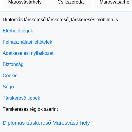
Marosvásárhely
Csíkszereda
Marosvásárhel
Diplomás társkereső társkereső, társkeresés mobilon is
Elérhetőségek
Felhasználási feltételek
Adatkezelési nyilatkozat
Biztonság
Cookie
Súgó
Társkereső tippek
Társkeresés régiók szerint
Diplomás társkereső Marosvásárhely