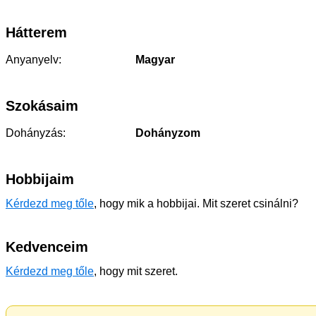
Hátterem
Anyanyelv:
Magyar
Szokásaim
Dohányzás:
Dohányzom
Hobbijaim
Kérdezd meg tőle
, hogy mik a hobbijai. Mit szeret csinálni?
Kedvenceim
Kérdezd meg tőle
, hogy mit szeret.