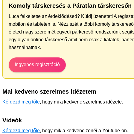
Komoly társkeresés a Páratlan társkeresőn
Luca felkeltette az érdeklődésed? Küldj üzenetet! A regisz
mobilon és tableten is. Nézz szét a többi komoly társkereső 
életed nagy szerelmét egyedi párkereső rendszerünk segít
egy olyan online társkereső amit nem csak a fiatalok, hanem
használhatnak.
Ingyenes regisztráció
Mai kedvenc szerelmes idézetem
Kérdezd meg tőle
, hogy mi a kedvenc szerelmes idézete.
Videók
Kérdezd meg tőle
, hogy mik a kedvenc zenéi a Youtube-on.