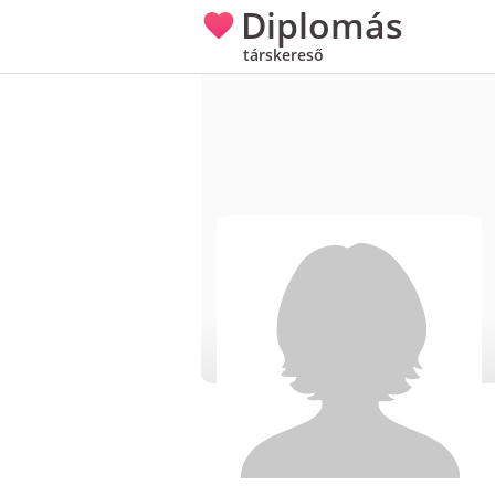
Diplomás
társkereső