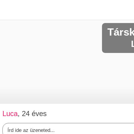
Társ
Luca
, 24 éves