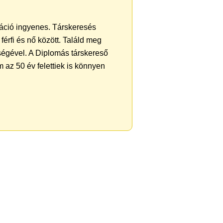
tráció ingyenes. Társkeresés
férfi és nő között. Találd meg
ségével. A Diplomás társkereső
 az 50 év felettiek is könnyen