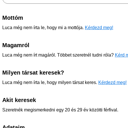
Mottóm
Luca még nem írta le, hogy mi a mottója.
Kérdezd meg!
Magamról
Luca még nem írt magáról. Többet szeretnél tudni róla?
Kérd m
Milyen társat keresek?
Luca még nem írta le, hogy milyen társat keres.
Kérdezd meg!
Akit keresek
Szeretnék megismerkedni egy 20 és 29 év közötti férfival.
Adataim