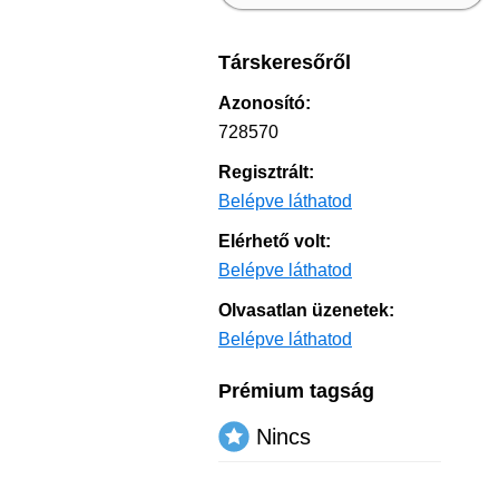
Társkeresőről
Azonosító:
728570
Regisztrált:
Belépve láthatod
Elérhető volt:
Belépve láthatod
Olvasatlan üzenetek:
Belépve láthatod
Prémium tagság
Nincs