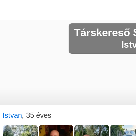
Társkereső 
Ist
Istvan
, 35 éves