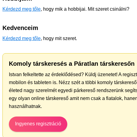
Kérdezd meg tőle
, hogy mik a hobbijai. Mit szeret csinálni?
Kedvenceim
Kérdezd meg tőle
, hogy mit szeret.
Komoly társkeresés a Páratlan társkeresőn
Istvan felkeltette az érdeklődésed? Küldj üzenetet! A regis
mobilon és tableten is. Nézz szét a többi komoly társkereső 
életed nagy szerelmét egyedi párkereső rendszerünk segít
egy olyan online társkereső amit nem csak a fiatalok, hanem
használhatnak.
Ingyenes regisztráció