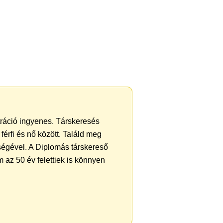
ztráció ingyenes. Társkeresés
férfi és nő között. Találd meg
ségével. A Diplomás társkereső
 az 50 év felettiek is könnyen