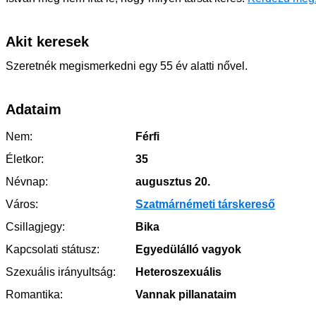
Akit keresek
Szeretnék megismerkedni egy 55 év alatti nővel.
Adataim
Nem:
Férfi
Életkor:
35
Névnap:
augusztus 20.
Város:
Szatmárnémeti társkereső
Csillagjegy:
Bika
Kapcsolati státusz:
Egyedülálló vagyok
Szexuális irányultság:
Heteroszexuális
Romantika:
Vannak pillanataim