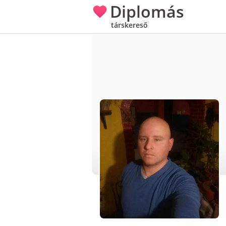
Diplomás
társkereső