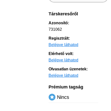
Társkeresőről
Azonosító:
731062
Regisztrált:
Belépve láthatod
Elérhető volt:
Belépve láthatod
Olvasatlan üzenetek:
Belépve láthatod
Prémium tagság
Nincs