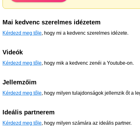
Mai kedvenc szerelmes idézetem
Kérdezd meg tőle
, hogy mi a kedvenc szerelmes idézete.
Videók
Kérdezd meg tőle
, hogy mik a kedvenc zenéi a Youtube-on.
Jellemzőim
Kérdezd meg tőle
, hogy milyen tulajdonságok jellemzik őt a l
Ideális partnerem
Kérdezd meg tőle
, hogy milyen számára az ideális partner.