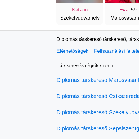
Katalin
Eva
, 59
Székelyudvarhely
Marosvásárh
Diplomás társkereső társkereső, társ
Elérhetőségek
Felhasználási feltét
Társkeresés régiók szerint
Diplomás társkereső Marosvásár
Diplomás társkereső Csíkszered
Diplomás társkereső Székelyudv
Diplomás társkereső Sepsiszent