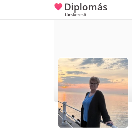
Diplomás
társkereső