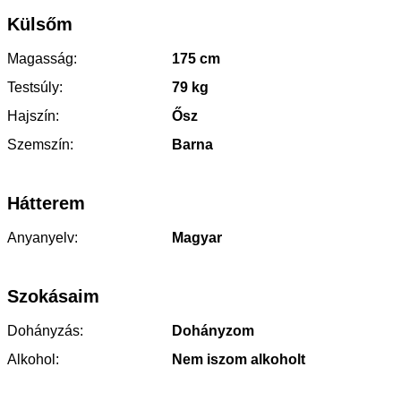
Külsőm
Magasság:
175 cm
Testsúly:
79 kg
Hajszín:
Ősz
Szemszín:
Barna
Hátterem
Anyanyelv:
Magyar
Szokásaim
Dohányzás:
Dohányzom
Alkohol:
Nem iszom alkoholt