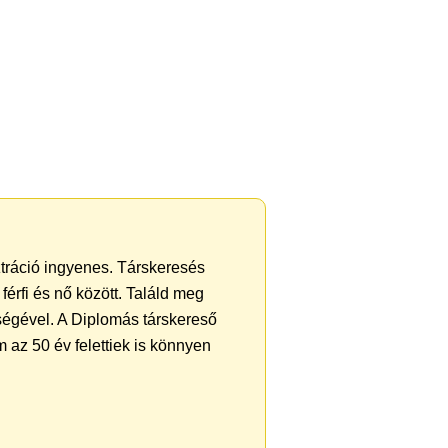
ztráció ingyenes. Társkeresés
férfi és nő között. Találd meg
ségével. A Diplomás társkereső
 az 50 év felettiek is könnyen