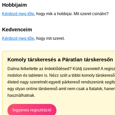
Hobbijaim
Kérdezd meg tőle
, hogy mik a hobbijai. Mit szeret csinálni?
Kedvenceim
Kérdezd meg tőle
, hogy mit szeret.
Komoly társkeresés a Páratlan társkeresőn
Dalma felkeltette az érdeklődésed? Küldj üzenetet! A regis
mobilon és tableten is. Nézz szét a többi komoly társkereső 
életed nagy szerelmét egyedi párkereső rendszerünk segít
egy olyan online társkereső amit nem csak a fiatalok, hanem
használhatnak.
Ingyenes regisztráció