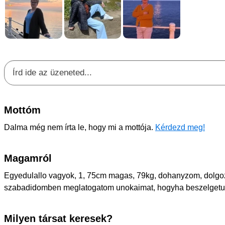
Mottóm
Dalma még nem írta le, hogy mi a mottója.
Kérdezd meg!
Magamról
Egyedulallo vagyok, 1, 75cm magas, 79kg, dohanyzom, dolgoz
szabadidomben meglatogatom unokaimat, hogyha beszelget
Milyen társat keresek?