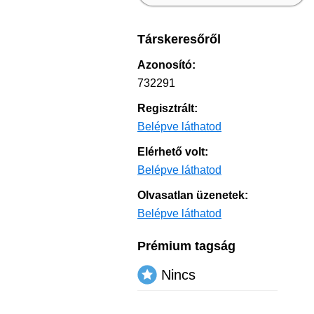
Társkeresőről
Azonosító:
732291
Regisztrált:
Belépve láthatod
Elérhető volt:
Belépve láthatod
Olvasatlan üzenetek:
Belépve láthatod
Prémium tagság
Nincs