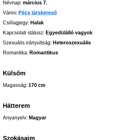
Névnap:
március 7.
Város:
Pécs társkereső
Csillagjegy:
Halak
Kapcsolati státusz:
Egyedülálló vagyok
Szexuális irányultság:
Heteroszexuális
Romantika:
Romantikus
Külsőm
Magasság:
170 cm
Hátterem
Anyanyelv:
Magyar
Szokásaim