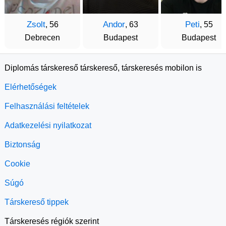
Zsolt
Andor
Peti
, 56
, 63
, 55
Debrecen
Budapest
Budapest
Diplomás társkereső társkereső, társkeresés mobilon is
Elérhetőségek
Felhasználási feltételek
Adatkezelési nyilatkozat
Biztonság
Cookie
Súgó
Társkereső tippek
Társkeresés régiók szerint