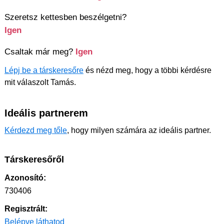
Szeretsz kettesben beszélgetni?
Igen
Csaltak már meg?
Igen
Lépj be a társkeresőre
és nézd meg, hogy a többi kérdésre
mit válaszolt Tamás.
Ideális partnerem
Kérdezd meg tőle
, hogy milyen számára az ideális partner.
Társkeresőről
Azonosító:
730406
Regisztrált:
Belépve láthatod