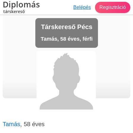
Diplomás
Belépés
Regisztráció
társkereső
Társkereső Pécs
Tamás, 58 éves, férfi
Tamás
, 58 éves