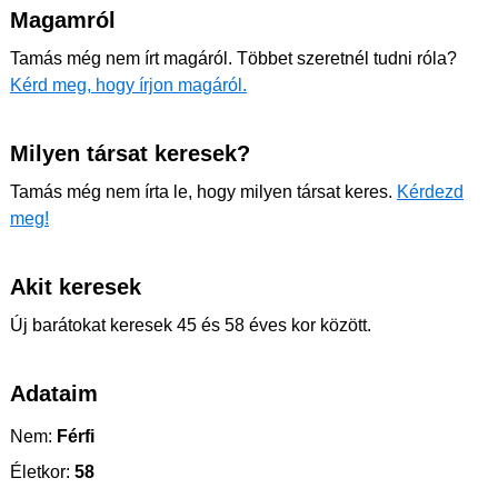
Magamról
Tamás még nem írt magáról. Többet szeretnél tudni róla?
Kérd meg, hogy írjon magáról.
Milyen társat keresek?
Tamás még nem írta le, hogy milyen társat keres.
Kérdezd
meg!
Akit keresek
Új barátokat keresek 45 és 58 éves kor között.
Adataim
Nem:
Férfi
Életkor:
58