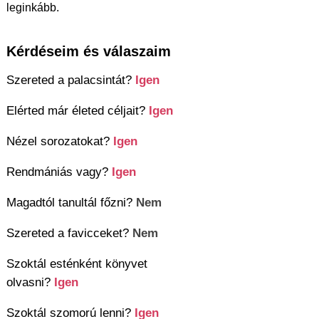
leginkább.
Kérdéseim és válaszaim
Szereted a palacsintát?
Igen
Elérted már életed céljait?
Igen
Nézel sorozatokat?
Igen
Rendmániás vagy?
Igen
Magadtól tanultál főzni?
Nem
Szereted a favicceket?
Nem
Szoktál esténként könyvet
olvasni?
Igen
Szoktál szomorú lenni?
Igen