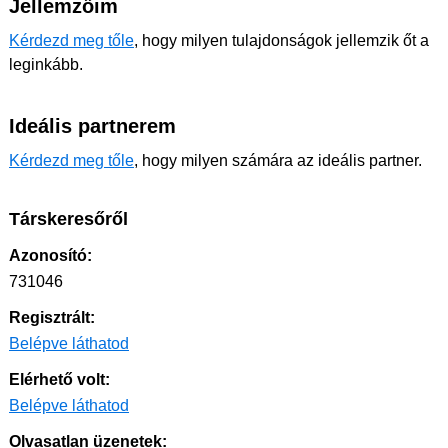
Jellemzőim
Kérdezd meg tőle
, hogy milyen tulajdonságok jellemzik őt a
leginkább.
Ideális partnerem
Kérdezd meg tőle
, hogy milyen számára az ideális partner.
Társkeresőről
Azonosító:
731046
Regisztrált:
Belépve láthatod
Elérhető volt:
Belépve láthatod
Olvasatlan üzenetek: