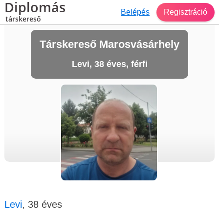
Diplomás
Belépés
Regisztráció
társkereső
Társkereső Marosvásárhely
Levi, 38 éves, férfi
Levi
, 38 éves