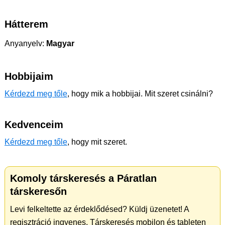
Hátterem
Anyanyelv:
Magyar
Hobbijaim
Kérdezd meg tőle
, hogy mik a hobbijai. Mit szeret csinálni?
Kedvenceim
Kérdezd meg tőle
, hogy mit szeret.
Komoly társkeresés a Páratlan
társkeresőn
Levi felkeltette az érdeklődésed? Küldj üzenetet! A
regisztráció ingyenes. Társkeresés mobilon és tableten