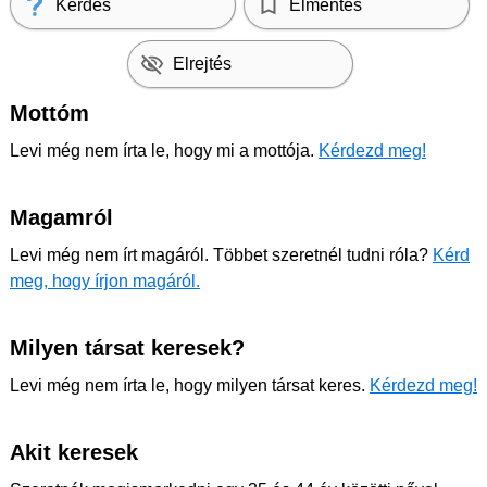
Kérdés
Elmentés
Elrejtés
Mottóm
Levi még nem írta le, hogy mi a mottója.
Kérdezd meg!
Magamról
Levi még nem írt magáról. Többet szeretnél tudni róla?
Kérd
meg, hogy írjon magáról.
Milyen társat keresek?
Levi még nem írta le, hogy milyen társat keres.
Kérdezd meg!
Akit keresek