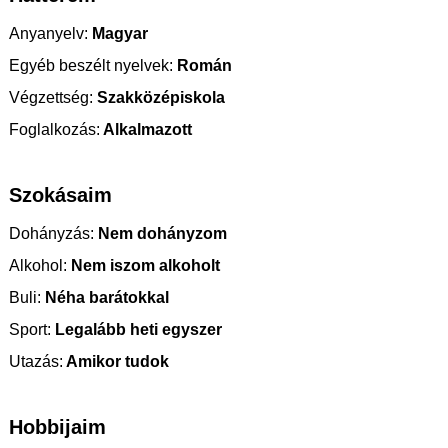
Anyanyelv:
Magyar
Egyéb beszélt nyelvek:
Román
Végzettség:
Szakközépiskola
Foglalkozás:
Alkalmazott
Szokásaim
Dohányzás:
Nem dohányzom
Alkohol:
Nem iszom alkoholt
Buli:
Néha barátokkal
Sport:
Legalább heti egyszer
Utazás:
Amikor tudok
Hobbijaim