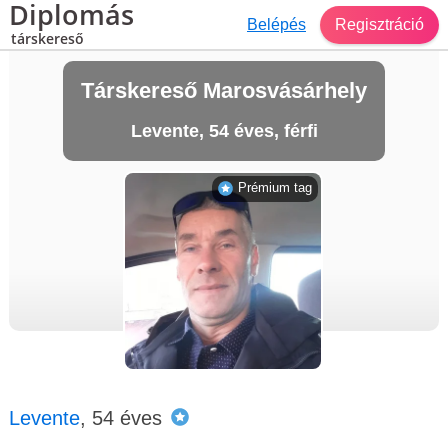
Diplomás
Belépés
Regisztráció
társkereső
Társkereső Marosvásárhely
Levente, 54 éves, férfi
Prémium tag
Levente
, 54 éves