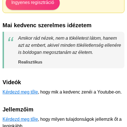
Ingyenes regisztráció
Mai kedvenc szerelmes idézetem
Amikor rád nézek, nem a tökéletest látom, hanem
azt az embert, akivel minden tökéletlenség ellenére
is boldogan megosztanám az életem.
Realisztikus
Videók
Kérdezd meg tőle
, hogy mik a kedvenc zenéi a Youtube-on.
Jellemzőim
Kérdezd meg tőle
, hogy milyen tulajdonságok jellemzik őt a
leginkább.