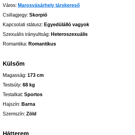
Város:
Marosvásárhely társkereső
Csillagjegy:
Skorpió
Kapcsolati státusz:
Egyedülálló vagyok
Szexuális irányultság:
Heteroszexuális
Romantika:
Romantikus
Külsőm
Magasság:
173 cm
Testsúly:
68 kg
Testalkat:
Sportos
Hajszín:
Barna
Szemszín:
Zöld
Hátterem