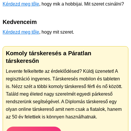
Kérdezd meg tőle
, hogy mik a hobbijai. Mit szeret csinálni?
Kedvenceim
Kérdezd meg tőle
, hogy mit szeret.
Komoly társkeresés a Páratlan
társkeresőn
Levente felkeltette az érdeklődésed? Küldj üzenetet! A
regisztráció ingyenes. Társkeresés mobilon és tableten
is. Nézz szét a többi komoly társkereső férfi és nő között.
Találd meg életed nagy szerelmét egyedi párkereső
rendszerünk segítségével. A Diplomás társkereső egy
olyan online társkereső amit nem csak a fiatalok, hanem
az 50 év felettiek is könnyen használhatnak.