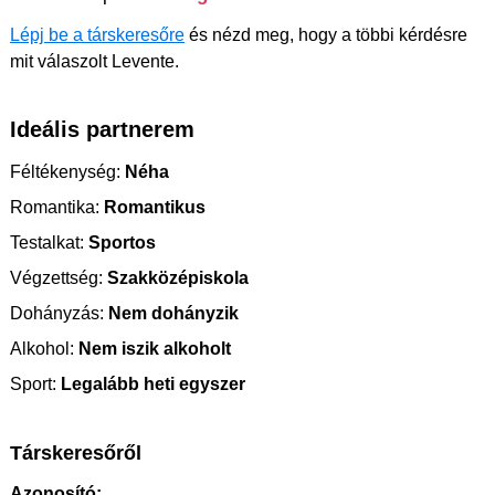
Lépj be a társkeresőre
és nézd meg, hogy a többi kérdésre
mit válaszolt Levente.
Ideális partnerem
Féltékenység:
Néha
Romantika:
Romantikus
Testalkat:
Sportos
Végzettség:
Szakközépiskola
Dohányzás:
Nem dohányzik
Alkohol:
Nem iszik alkoholt
Sport:
Legalább heti egyszer
Társkeresőről
Azonosító: