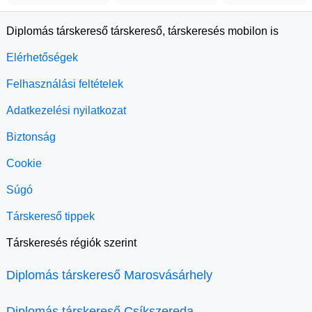
Diplomás társkereső társkereső, társkeresés mobilon is
Elérhetőségek
Felhasználási feltételek
Adatkezelési nyilatkozat
Biztonság
Cookie
Súgó
Társkereső tippek
Társkeresés régiók szerint
Diplomás társkereső Marosvásárhely
Diplomás társkereső Csíkszereda