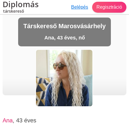
Diplomás
Belépés
Regisztráció
társkereső
Társkereső Marosvásárhely
Ana, 43 éves, nő
Ana
, 43 éves