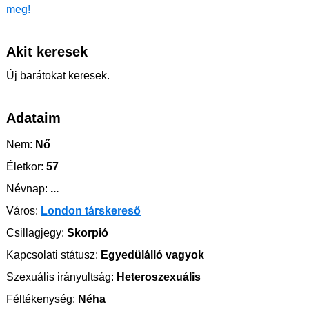
meg!
Akit keresek
Új barátokat keresek.
Adataim
Nem:
Nő
Életkor:
57
Névnap:
...
Város:
London társkereső
Csillagjegy:
Skorpió
Kapcsolati státusz:
Egyedülálló vagyok
Szexuális irányultság:
Heteroszexuális
Féltékenység:
Néha