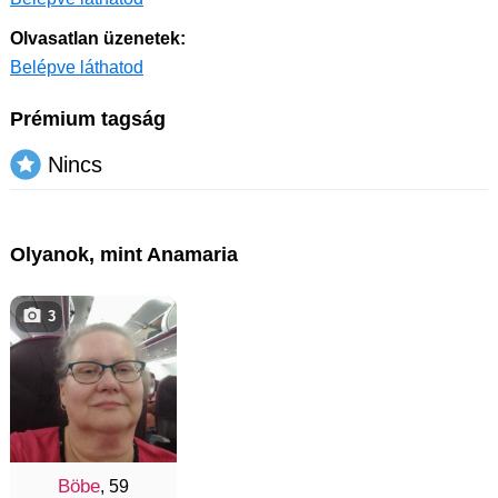
Olvasatlan üzenetek:
Belépve láthatod
Prémium tagság
Nincs
Olyanok, mint Anamaria
3
Böbe
, 59