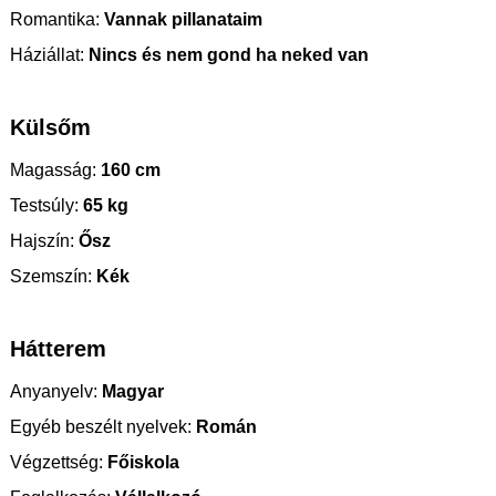
Romantika:
Vannak pillanataim
Háziállat:
Nincs és nem gond ha neked van
Külsőm
Magasság:
160 cm
Testsúly:
65 kg
Hajszín:
Ősz
Szemszín:
Kék
Hátterem
Anyanyelv:
Magyar
Egyéb beszélt nyelvek:
Román
Végzettség:
Főiskola