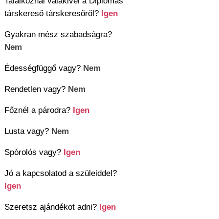
Találkoznál valakivel a Diplomás
társkereső társkeresőről?
Igen
Gyakran mész szabadságra?
Nem
Édességfüggő vagy?
Nem
Rendetlen vagy?
Nem
Főznél a párodra?
Igen
Lusta vagy?
Nem
Spórolós vagy?
Igen
Jó a kapcsolatod a szüleiddel?
Igen
Szeretsz ajándékot adni?
Igen