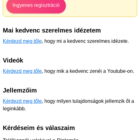
Ingyenes regisztráció
Mai kedvenc szerelmes idézetem
Kérdezd meg tőle
, hogy mi a kedvenc szerelmes idézete.
Videók
Kérdezd meg tőle
, hogy mik a kedvenc zenéi a Youtube-on.
Jellemzőim
Kérdezd meg tőle
, hogy milyen tulajdonságok jellemzik őt a
leginkább.
Kérdéseim és válaszaim