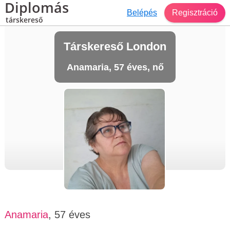
Diplomás
Belépés
Regisztráció
társkereső
Társkereső London
Anamaria, 57 éves, nő
Anamaria
, 57 éves