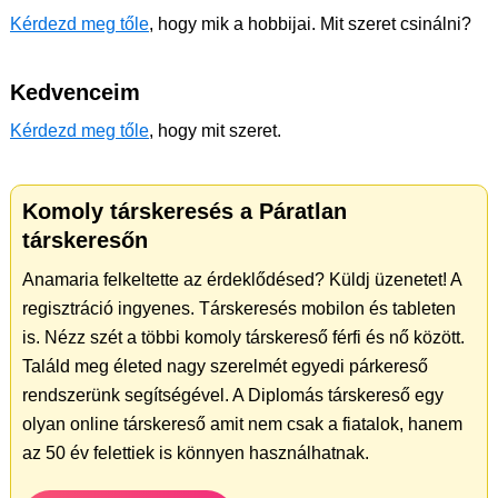
Kérdezd meg tőle
, hogy mik a hobbijai. Mit szeret csinálni?
Kedvenceim
Kérdezd meg tőle
, hogy mit szeret.
Komoly társkeresés a Páratlan
társkeresőn
Anamaria felkeltette az érdeklődésed? Küldj üzenetet! A
regisztráció ingyenes. Társkeresés mobilon és tableten
is. Nézz szét a többi komoly társkereső férfi és nő között.
Találd meg életed nagy szerelmét egyedi párkereső
rendszerünk segítségével. A Diplomás társkereső egy
olyan online társkereső amit nem csak a fiatalok, hanem
az 50 év felettiek is könnyen használhatnak.