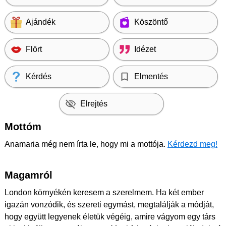
Ajándék
Köszöntő
Flört
Idézet
Kérdés
Elmentés
Elrejtés
Mottóm
Anamaria még nem írta le, hogy mi a mottója.
Kérdezd meg!
Magamról
London környékén keresem a szerelmem. Ha két ember
igazán vonzódik, és szereti egymást, megtalálják a módját,
hogy együtt legyenek életük végéig, amire vágyom egy társ