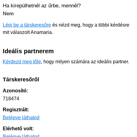
Ha kirepülhetnél az űrbe, mennél?
Nem
Lépj be a társkeresőre
és nézd meg, hogy a többi kérdésre
mit válaszolt Anamaria.
Ideális partnerem
Kérdezd meg tőle
, hogy milyen számára az ideális partner.
Társkeresőről
Azonosító:
718474
Regisztrált:
Belépve láthatod
Elérhető volt:
Belépve láthatod