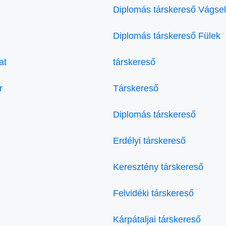
Diplomás társkereső Vágsel
Diplomás társkereső Fülek
at
társkereső
r
Társkereső
Diplomás társkereső
Erdélyi társkereső
Keresztény társkereső
Felvidéki társkereső
Kárpátaljai társkereső