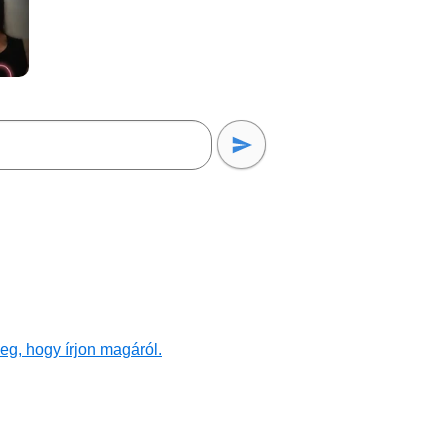
eg, hogy írjon magáról.