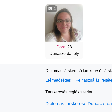
1
Dora
, 23
Dunaszerdahely
Diplomás társkereső társkereső, társ
Elérhetőségek
Felhasználási feltét
Társkeresés régiók szerint
Diplomás társkereső Dunaszerda