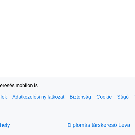
keresés mobilon is
elek
Adatkezelési nyilatkozat
Biztonság
Cookie
Súgó
hely
Diplomás társkereső Léva