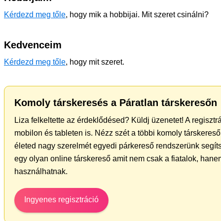
Kérdezd meg tőle
, hogy mik a hobbijai. Mit szeret csinálni?
Kedvenceim
Kérdezd meg tőle
, hogy mit szeret.
Komoly társkeresés a Páratlan társkeresőn
Liza felkeltette az érdeklődésed? Küldj üzenetet! A regiszt
mobilon és tableten is. Nézz szét a többi komoly társkereső 
életed nagy szerelmét egyedi párkereső rendszerünk segít
egy olyan online társkereső amit nem csak a fiatalok, hanem
használhatnak.
Ingyenes regisztráció