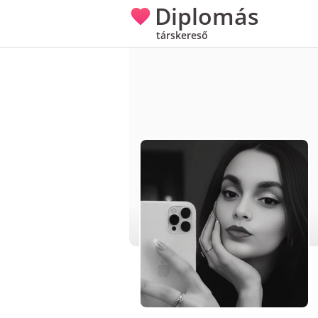
Diplomás
társkereső