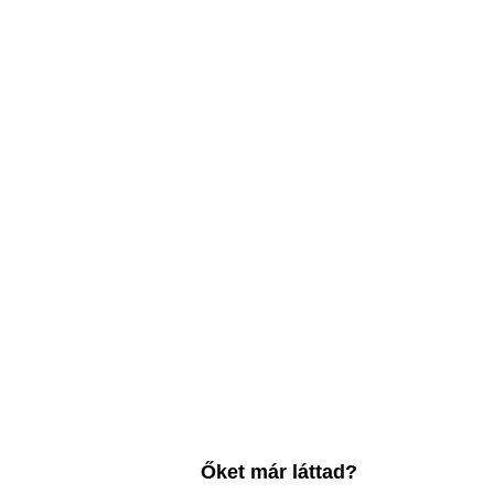
Őket már láttad?