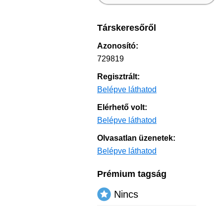
Társkeresőről
Azonosító:
729819
Regisztrált:
Belépve láthatod
Elérhető volt:
Belépve láthatod
Olvasatlan üzenetek:
Belépve láthatod
Prémium tagság
Nincs