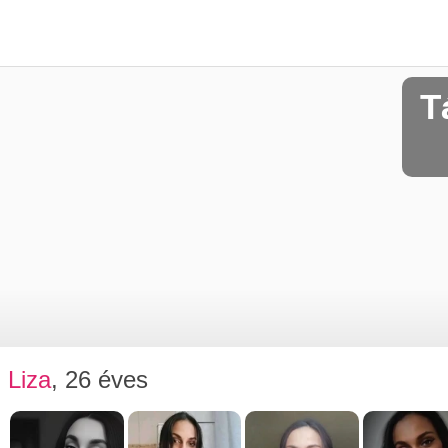
T
Liza
, 26 éves