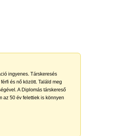
ráció ingyenes. Társkeresés
férfi és nő között. Találd meg
ségével. A Diplomás társkereső
 az 50 év felettiek is könnyen