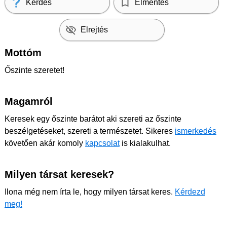
Kérdés
Elmentés
Elrejtés
Mottóm
Őszinte szeretet!
Magamról
Keresek egy őszinte barátot aki szereti az őszinte
beszélgetéseket, szereti a természetet. Sikeres
ismerkedés
követően akár komoly
kapcsolat
is kialakulhat.
Milyen társat keresek?
Ilona még nem írta le, hogy milyen társat keres.
Kérdezd
meg!