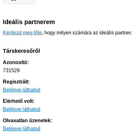
Ideális partnerem
Kérdezd meg tőle
, hogy milyen számára az ideális partner.
Társkeresőről
Azonosító:
731529
Regisztrált:
Belépve láthatod
Elérhető volt:
Belépve láthatod
Olvasatlan üzenetek:
Belépve láthatod