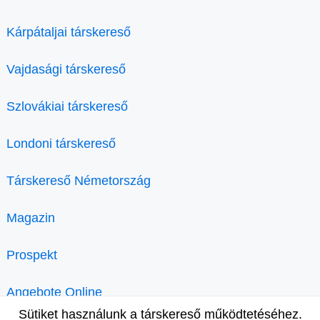
Kárpátaljai társkereső
Vajdasági társkereső
Szlovákiai társkereső
Londoni társkereső
Társkereső Németország
Magazin
Prospekt
Angebote Online
Sütiket használunk a társkereső működtetéséhez.