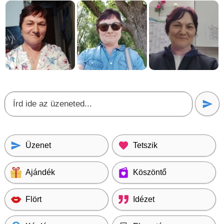
Üzenet
Tetszik
Ajándék
Köszöntő
Flört
Idézet