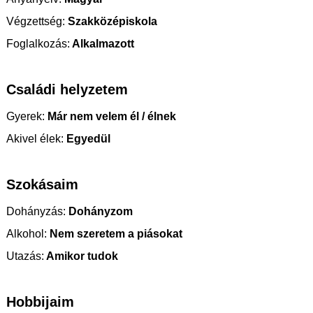
Végzettség:
Szakközépiskola
Foglalkozás:
Alkalmazott
Családi helyzetem
Gyerek:
Már nem velem él / élnek
Akivel élek:
Egyedül
Szokásaim
Dohányzás:
Dohányzom
Alkohol:
Nem szeretem a piásokat
Utazás:
Amikor tudok
Hobbijaim