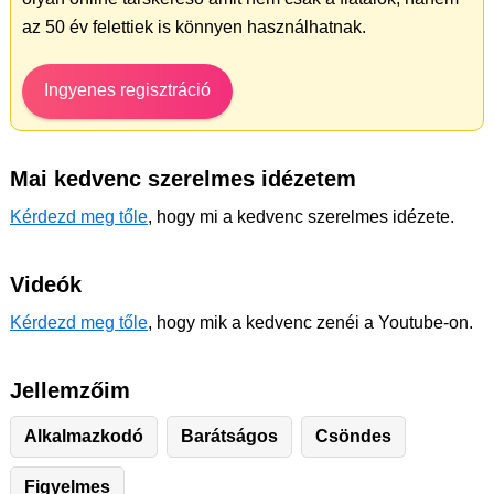
az 50 év felettiek is könnyen használhatnak.
Ingyenes regisztráció
Mai kedvenc szerelmes idézetem
Kérdezd meg tőle
, hogy mi a kedvenc szerelmes idézete.
Videók
Kérdezd meg tőle
, hogy mik a kedvenc zenéi a Youtube-on.
Jellemzőim
Alkalmazkodó
Barátságos
Csöndes
Figyelmes