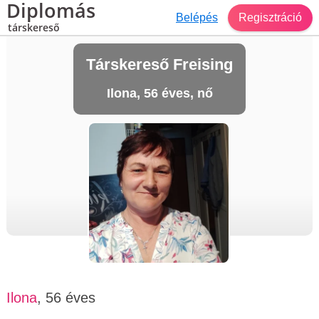
Diplomás
Belépés
Regisztráció
társkereső
Társkereső Freising
Ilona, 56 éves, nő
Ilona
, 56 éves