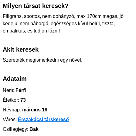
Milyen társat keresek?
Filigrans, sportos, nem dohányzó, max 170cm magas, jó
kedeju, nem háborgó, egészséges kívül belül, tiszta,
empatikus, és tudjon főzni!
Akit keresek
Szeretnék megismerkedni egy nővel.
Adataim
Nem:
Férfi
Életkor:
73
Névnap:
március 18.
Város:
Érszakácsi társkereső
Csillagjegy:
Bak