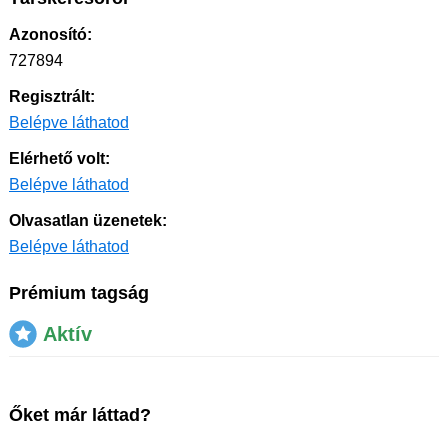
Azonosító:
727894
Regisztrált:
Belépve láthatod
Elérhető volt:
Belépve láthatod
Olvasatlan üzenetek:
Belépve láthatod
Prémium tagság
Aktív
Őket már láttad?