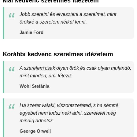
Mai kedvenc szerelmes idézetem
Jobb szeretni és elveszteni a szerelmet, mint
örökké a szerelem nélkül lenni.
Jamie Ford
Korábbi kedvenc szerelmes idézeteim
A szerelem csak olyan örök és csak olyan mulandó,
mint minden, ami létezik.
Wohl Stefánia
Ha szeret valaki, viszontszereted, s ha semmi
egyebet nem tudsz neki adni, szeretetet még
mindig adhatsz.
George Orwell