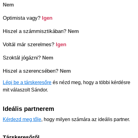
Nem
Optimista vagy?
Igen
Hiszel a számmisztikában?
Nem
Voltál már szerelmes?
Igen
Szoktál jógázni?
Nem
Hiszel a szerencsében?
Nem
Lépj be a társkeresőre
és nézd meg, hogy a többi kérdésre
mit válaszolt Sándor.
Ideális partnerem
Kérdezd meg tőle
, hogy milyen számára az ideális partner.
Társkeresőről