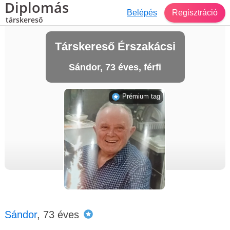
Diplomás
Belépés
Regisztráció
társkereső
Társkereső Érszakácsi
Sándor, 73 éves, férfi
Prémium tag
Sándor
, 73 éves