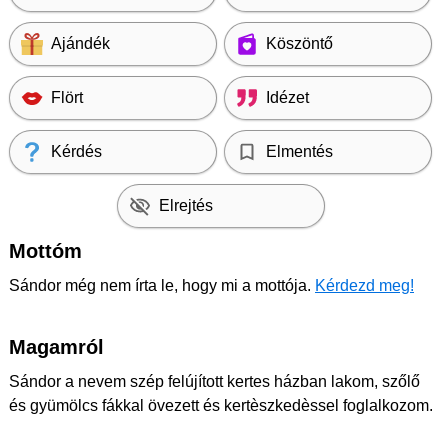
Ajándék
Köszöntő
Flört
Idézet
Kérdés
Elmentés
Elrejtés
Mottóm
Sándor még nem írta le, hogy mi a mottója.
Kérdezd meg!
Magamról
Sándor a nevem szép felújított kertes házban lakom, szőlő
és gyümölcs fákkal övezett és kertèszkedèssel foglalkozom.