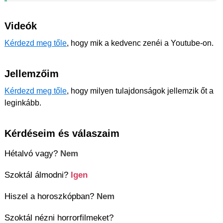
Videók
Kérdezd meg tőle
, hogy mik a kedvenc zenéi a Youtube-on.
Jellemzőim
Kérdezd meg tőle
, hogy milyen tulajdonságok jellemzik őt a
leginkább.
Kérdéseim és válaszaim
Hétalvó vagy?
Nem
Szoktál álmodni?
Igen
Hiszel a horoszkópban?
Nem
Szoktál nézni horrorfilmeket?