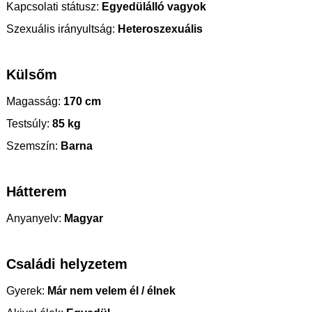
Kapcsolati státusz:
Egyedülálló vagyok
Szexuális irányultság:
Heteroszexuális
Külsőm
Magasság:
170 cm
Testsúly:
85 kg
Szemszín:
Barna
Hátterem
Anyanyelv:
Magyar
Családi helyzetem
Gyerek:
Már nem velem él / élnek