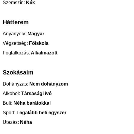
Szemszín:
Kék
Hátterem
Anyanyelv:
Magyar
Végzettség:
Főiskola
Foglalkozás:
Alkalmazott
Szokásaim
Dohányzás:
Nem dohányzom
Alkohol:
Társasági ivó
Buli:
Néha barátokkal
Sport:
Legalább heti egyszer
Utazás:
Néha