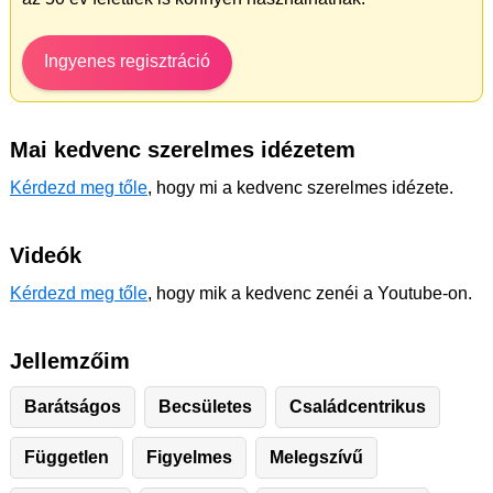
Ingyenes regisztráció
Mai kedvenc szerelmes idézetem
Kérdezd meg tőle
, hogy mi a kedvenc szerelmes idézete.
Videók
Kérdezd meg tőle
, hogy mik a kedvenc zenéi a Youtube-on.
Jellemzőim
Barátságos
Becsületes
Családcentrikus
Független
Figyelmes
Melegszívű