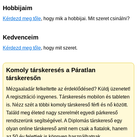
Hobbijaim
Kérdezd meg tőle
, hogy mik a hobbijai. Mit szeret csinálni?
Kedvenceim
Kérdezd meg tőle
, hogy mit szeret.
Komoly társkeresés a Páratlan
társkeresőn
Mézgaaladár felkeltette az érdeklődésed? Küldj üzenetet!
A regisztráció ingyenes. Társkeresés mobilon és tableten
is. Nézz szét a többi komoly társkereső férfi és nő között.
Találd meg életed nagy szerelmét egyedi párkereső
rendszerünk segítségével. A Diplomás társkereső egy
olyan online társkereső amit nem csak a fiatalok, hanem
az 50 év felettiek is könnyen használhatnak.