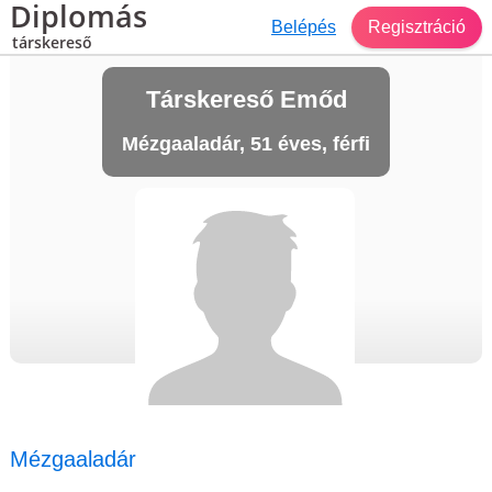
Diplomás
Belépés
Regisztráció
társkereső
Társkereső Emőd
Mézgaaladár, 51 éves, férfi
Mézgaaladár