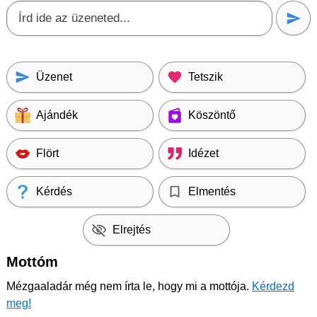
Üzenet
Tetszik
Ajándék
Köszöntő
Flört
Idézet
Kérdés
Elmentés
Elrejtés
Mottóm
Mézgaaladár még nem írta le, hogy mi a mottója.
Kérdezd
meg!