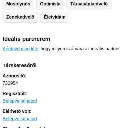
Mosolygós
Optimista
Társaságkedvelő
Zenekedvelő
Életvidám
Ideális partnerem
Kérdezd meg tőle
, hogy milyen számára az ideális partner.
Társkeresőről
Azonosító:
730954
Regisztrált:
Belépve láthatod
Elérhető volt:
Belépve láthatod