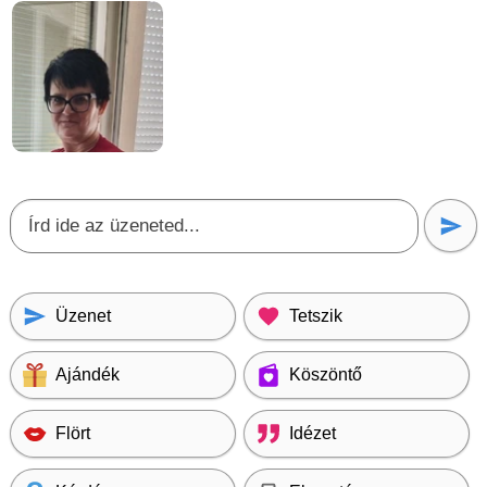
Üzenet
Tetszik
Ajándék
Köszöntő
Flört
Idézet