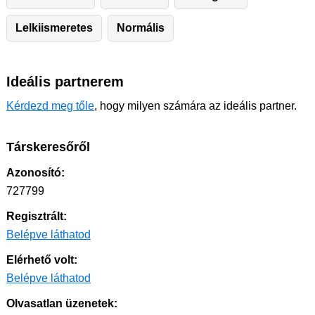
Lelkiismeretes
Normális
Ideális partnerem
Kérdezd meg tőle
, hogy milyen számára az ideális partner.
Társkeresőről
Azonosító:
727799
Regisztrált:
Belépve láthatod
Elérhető volt:
Belépve láthatod
Olvasatlan üzenetek: