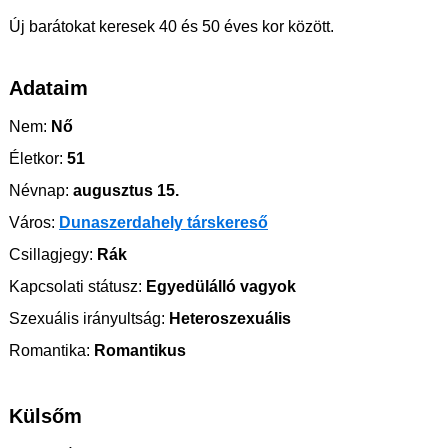
Új barátokat keresek 40 és 50 éves kor között.
Adataim
Nem:
Nő
Életkor:
51
Névnap:
augusztus 15.
Város:
Dunaszerdahely társkereső
Csillagjegy:
Rák
Kapcsolati státusz:
Egyedülálló vagyok
Szexuális irányultság:
Heteroszexuális
Romantika:
Romantikus
Külsőm