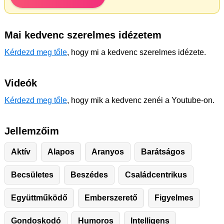
Mai kedvenc szerelmes idézetem
Kérdezd meg tőle
, hogy mi a kedvenc szerelmes idézete.
Videók
Kérdezd meg tőle
, hogy mik a kedvenc zenéi a Youtube-on.
Jellemzőim
Aktív
Alapos
Aranyos
Barátságos
Becsületes
Beszédes
Családcentrikus
Együttműködő
Emberszerető
Figyelmes
Gondoskodó
Humoros
Intelligens