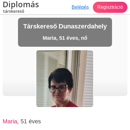
Diplomás
Belépés
Regisztráció
társkereső
Társkereső Dunaszerdahely
Maria, 51 éves, nő
Maria
, 51 éves