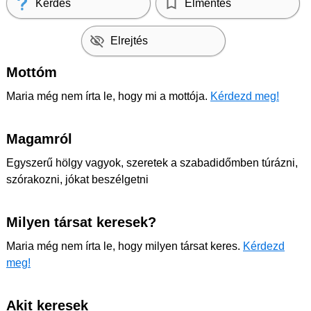
Kérdés
Elmentés
Elrejtés
Mottóm
Maria még nem írta le, hogy mi a mottója.
Kérdezd meg!
Magamról
Egyszerű hölgy vagyok, szeretek a szabadidőmben túrázni,
szórakozni, jókat beszélgetni
Milyen társat keresek?
Maria még nem írta le, hogy milyen társat keres.
Kérdezd
meg!
Akit keresek