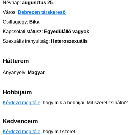
Névnap:
augusztus 25.
Város:
Debrecen társkereső
Csillagjegy:
Bika
Kapcsolati státusz:
Egyedülálló vagyok
Szexuális irányultság:
Heteroszexuális
Hátterem
Anyanyelv:
Magyar
Hobbijaim
Kérdezd meg tőle
, hogy mik a hobbijai. Mit szeret csinálni?
Kedvenceim
Kérdezd meg tőle
, hogy mit szeret.