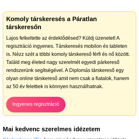
Komoly társkeresés a Páratlan
társkeresőn
Lajos felkeltette az érdeklődésed? Küldj üzenetet! A
regisztráció ingyenes. Társkeresés mobilon és tableten
is. Nézz szét a többi komoly társkereső férfi és nő között.
Találd meg életed nagy szerelmét egyedi párkereső
rendszerünk segítségével. A Diplomás társkereső egy
olyan online társkereső amit nem csak a fiatalok, hanem
az 50 év felettiek is könnyen használhatnak.
Ingyenes regisztráció
Mai kedvenc szerelmes idézetem