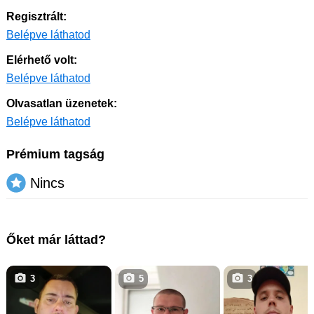
Regisztrált:
Belépve láthatod
Elérhető volt:
Belépve láthatod
Olvasatlan üzenetek:
Belépve láthatod
Prémium tagság
Nincs
Őket már láttad?
3
5
3