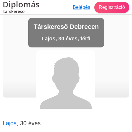
Diplomás
Belépés
Regisztráció
társkereső
Társkereső Debrecen
Lajos, 30 éves, férfi
Lajos
, 30 éves