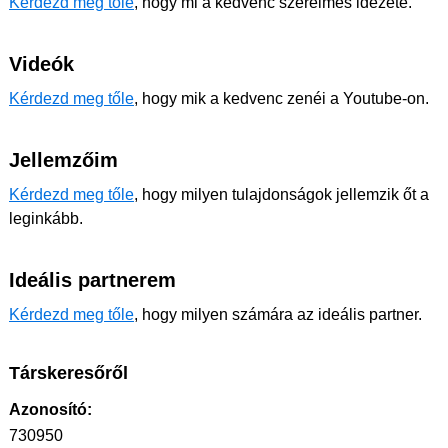
Kérdezd meg tőle
, hogy mi a kedvenc szerelmes idézete.
Videók
Kérdezd meg tőle
, hogy mik a kedvenc zenéi a Youtube-on.
Jellemzőim
Kérdezd meg tőle
, hogy milyen tulajdonságok jellemzik őt a
leginkább.
Ideális partnerem
Kérdezd meg tőle
, hogy milyen számára az ideális partner.
Társkeresőről
Azonosító:
730950