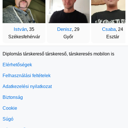
István
Denisz
Csaba
, 35
, 29
, 24
Székesfehérvár
Győr
Esztár
Diplomás társkereső társkereső, társkeresés mobilon is
Elérhetőségek
Felhasználási feltételek
Adatkezelési nyilatkozat
Biztonság
Cookie
Súgó