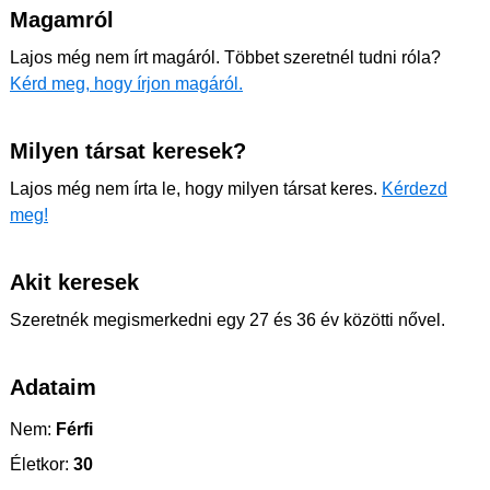
Magamról
Lajos még nem írt magáról. Többet szeretnél tudni róla?
Kérd meg, hogy írjon magáról.
Milyen társat keresek?
Lajos még nem írta le, hogy milyen társat keres.
Kérdezd
meg!
Akit keresek
Szeretnék megismerkedni egy 27 és 36 év közötti nővel.
Adataim
Nem:
Férfi
Életkor:
30