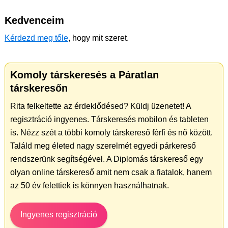
Kedvenceim
Kérdezd meg tőle
, hogy mit szeret.
Komoly társkeresés a Páratlan
társkeresőn
Rita felkeltette az érdeklődésed? Küldj üzenetet! A
regisztráció ingyenes. Társkeresés mobilon és tableten
is. Nézz szét a többi komoly társkereső férfi és nő között.
Találd meg életed nagy szerelmét egyedi párkereső
rendszerünk segítségével. A Diplomás társkereső egy
olyan online társkereső amit nem csak a fiatalok, hanem
az 50 év felettiek is könnyen használhatnak.
Ingyenes regisztráció