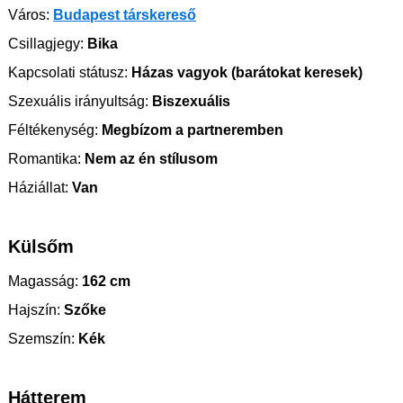
Város:
Budapest társkereső
Csillagjegy:
Bika
Kapcsolati státusz:
Házas vagyok (barátokat keresek)
Szexuális irányultság:
Biszexuális
Féltékenység:
Megbízom a partneremben
Romantika:
Nem az én stílusom
Háziállat:
Van
Külsőm
Magasság:
162 cm
Hajszín:
Szőke
Szemszín:
Kék
Hátterem