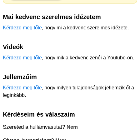
Mai kedvenc szerelmes idézetem
Kérdezd meg tőle
, hogy mi a kedvenc szerelmes idézete.
Videók
Kérdezd meg tőle
, hogy mik a kedvenc zenéi a Youtube-on.
Jellemzőim
Kérdezd meg tőle
, hogy milyen tulajdonságok jellemzik őt a
leginkább.
Kérdéseim és válaszaim
Szereted a hullámvasutat?
Nem