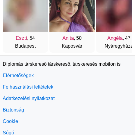
Eszti
Anita
Angéla
, 54
, 50
, 47
Budapest
Kaposvár
Nyáregyháza
Diplomás társkereső társkereső, társkeresés mobilon is
Elérhetőségek
Felhasználási feltételek
Adatkezelési nyilatkozat
Biztonság
Cookie
Súgó