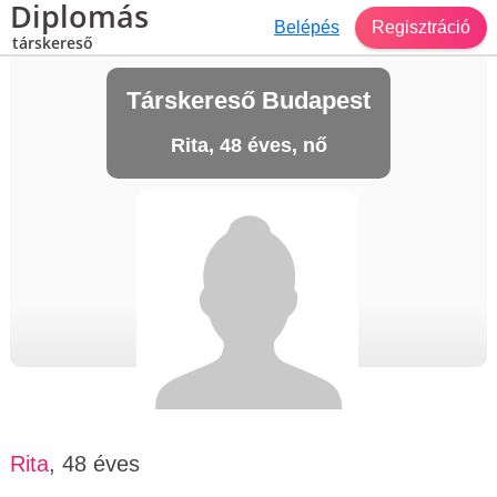
Diplomás
Belépés
Regisztráció
társkereső
Társkereső Budapest
Rita, 48 éves, nő
Rita
, 48 éves