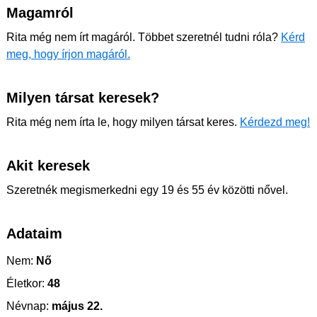
Magamról
Rita még nem írt magáról. Többet szeretnél tudni róla?
Kérd
meg, hogy írjon magáról.
Milyen társat keresek?
Rita még nem írta le, hogy milyen társat keres.
Kérdezd meg!
Akit keresek
Szeretnék megismerkedni egy 19 és 55 év közötti nővel.
Adataim
Nem:
Nő
Életkor:
48
Névnap:
május 22.