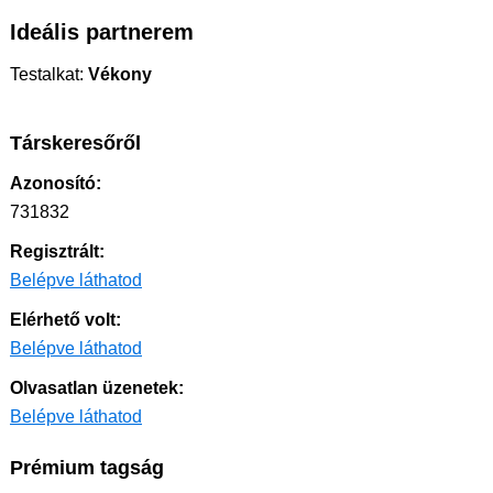
Ideális partnerem
Testalkat:
Vékony
Társkeresőről
Azonosító:
731832
Regisztrált:
Belépve láthatod
Elérhető volt:
Belépve láthatod
Olvasatlan üzenetek:
Belépve láthatod
Prémium tagság