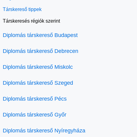
Társkereső tippek
Társkeresés régiók szerint
Diplomás társkereső Budapest
Diplomás társkereső Debrecen
Diplomás társkereső Miskolc
Diplomás társkereső Szeged
Diplomás társkereső Pécs
Diplomás társkereső Győr
Diplomás társkereső Nyíregyháza