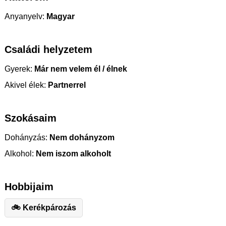
Anyanyelv:
Magyar
Családi helyzetem
Gyerek:
Már nem velem él / élnek
Akivel élek:
Partnerrel
Szokásaim
Dohányzás:
Nem dohányzom
Alkohol:
Nem iszom alkoholt
Hobbijaim
🚲 Kerékpározás