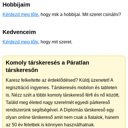
Hobbijaim
Kérdezd meg tőle
, hogy mik a hobbijai. Mit szeret csinálni?
Kedvenceim
Kérdezd meg tőle
, hogy mit szeret.
Komoly társkeresés a Páratlan
társkeresőn
Karesz felkeltette az érdeklődésed? Küldj üzenetet! A
regisztráció ingyenes. Társkeresés mobilon és tableten
is. Nézz szét a többi komoly társkereső férfi és nő között.
Találd meg életed nagy szerelmét egyedi párkereső
rendszerünk segítségével. A Diplomás társkereső egy
olyan online társkereső amit nem csak a fiatalok, hanem
az 50 év felettiek is könnyen használhatnak.