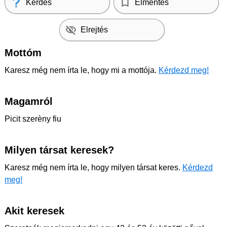
Kérdés
Elmentés
Elrejtés
Mottóm
Karesz még nem írta le, hogy mi a mottója.
Kérdezd meg!
Magamról
Picit szerèny fiu
Milyen társat keresek?
Karesz még nem írta le, hogy milyen társat keres.
Kérdezd
meg!
Akit keresek