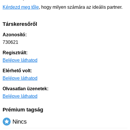
Kérdezd meg tőle
, hogy milyen számára az ideális partner.
Társkeresőről
Azonosító:
730621
Regisztrált:
Belépve láthatod
Elérhető volt:
Belépve láthatod
Olvasatlan üzenetek:
Belépve láthatod
Prémium tagság
Nincs