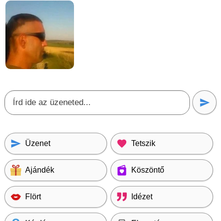
Üzenet
Tetszik
Ajándék
Köszöntő
Flört
Idézet