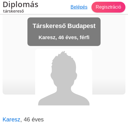
Diplomás
Belépés
Regisztráció
társkereső
Társkereső Budapest
Karesz, 46 éves, férfi
Karesz
, 46 éves