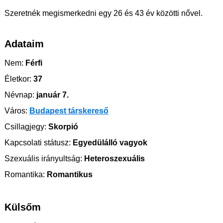
Szeretnék megismerkedni egy 26 és 43 év közötti nővel.
Adataim
Nem:
Férfi
Életkor:
37
Névnap:
január 7.
Város:
Budapest társkereső
Csillagjegy:
Skorpió
Kapcsolati státusz:
Egyedülálló vagyok
Szexuális irányultság:
Heteroszexuális
Romantika:
Romantikus
Külsőm