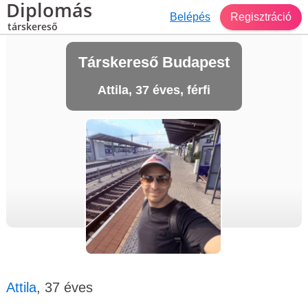
Diplomás
Belépés
Regisztráció
társkereső
Társkereső Budapest
Attila, 37 éves, férfi
Attila
, 37 éves