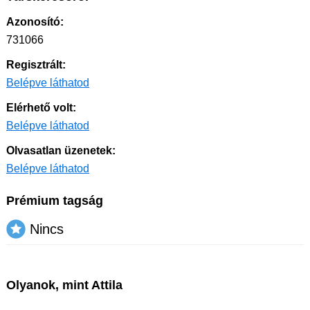
Azonosító:
731066
Regisztrált:
Belépve láthatod
Elérhető volt:
Belépve láthatod
Olvasatlan üzenetek:
Belépve láthatod
Prémium tagság
Nincs
Olyanok, mint Attila