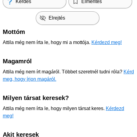
Kérdés
Elmentés
Elrejtés
Mottóm
Attila még nem írta le, hogy mi a mottója.
Kérdezd meg!
Magamról
Attila még nem írt magáról. Többet szeretnél tudni róla?
Kérd
meg, hogy írjon magáról.
Milyen társat keresek?
Attila még nem írta le, hogy milyen társat keres.
Kérdezd
meg!
Akit keresek