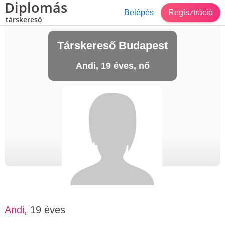
Diplomás
Belépés
Regisztráció
társkereső
Társkereső Budapest
Andi, 19 éves, nő
Andi
, 19 éves