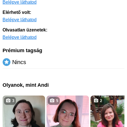
Belépve láthatod
Elérhető volt:
Belépve láthatod
Olvasatlan üzenetek:
Belépve láthatod
Prémium tagság
Nincs
Olyanok, mint Andi
3
5
2