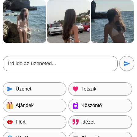
Üzenet
Tetszik
Ajándék
Köszöntő
Flört
Idézet