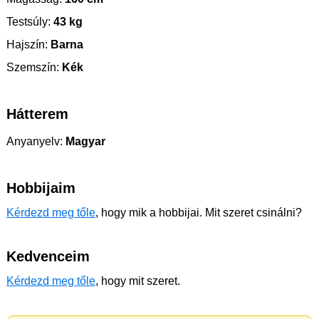
Testsúly:
43 kg
Hajszín:
Barna
Szemszín:
Kék
Hátterem
Anyanyelv:
Magyar
Hobbijaim
Kérdezd meg tőle
, hogy mik a hobbijai. Mit szeret csinálni?
Kedvenceim
Kérdezd meg tőle
, hogy mit szeret.