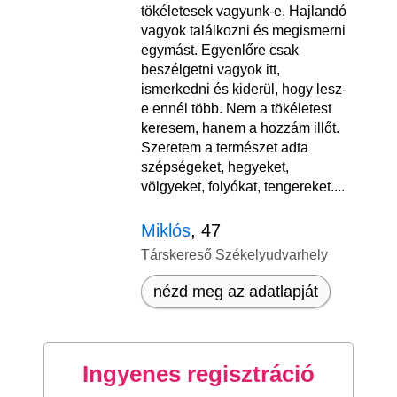
tökéletesek vagyunk-e. Hajlandó
vagyok találkozni és megismerni
egymást. Egyenlőre csak
beszélgetni vagyok itt,
ismerkedni és kiderül, hogy lesz-
e ennél több. Nem a tökéletest
keresem, hanem a hozzám illőt.
Szeretem a természet adta
szépségeket, hegyeket,
völgyeket, folyókat, tengereket....
Miklós
, 47
Társkereső Székelyudvarhely
nézd meg az adatlapját
Ingyenes regisztráció