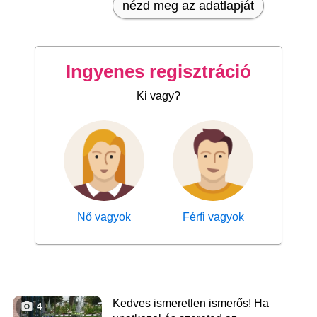
nézd meg az adatlapját
Ingyenes regisztráció
Ki vagy?
Nő vagyok
Férfi vagyok
Kedves ismeretlen ismerős! Ha
4