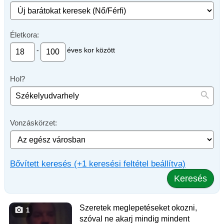
Életkora:
-
éves kor között
Hol?
Vonzáskörzet:
Bővített keresés (+1 keresési feltétel beállítva)
Keresés
Szeretek meglepetéseket okozni,
1
szóval ne akarj mindig mindent