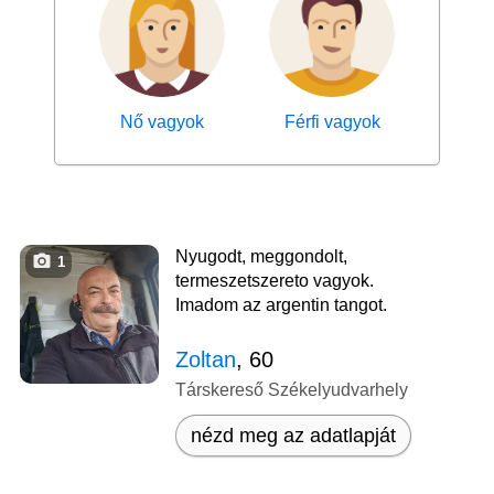
Nő vagyok
Férfi vagyok
Nyugodt, meggondolt,
1
termeszetszereto vagyok.
Imadom az argentin tangot.
Zoltan
, 60
Társkereső Székelyudvarhely
nézd meg az adatlapját