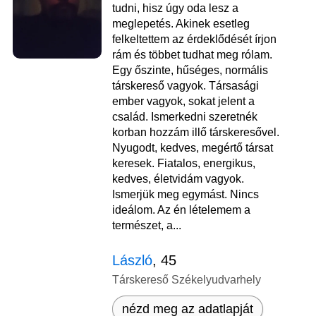
tudni, hisz úgy oda lesz a
meglepetés. Akinek esetleg
felkeltettem az érdeklődését írjon
rám és többet tudhat meg rólam.
Egy őszinte, hűséges, normális
társkereső vagyok. Társasági
ember vagyok, sokat jelent a
család. Ismerkedni szeretnék
korban hozzám illő társkeresővel.
Nyugodt, kedves, megértő társat
keresek. Fiatalos, energikus,
kedves, életvidám vagyok.
Ismerjük meg egymást. Nincs
ideálom. Az én lételemem a
természet, a...
László
, 45
Társkereső Székelyudvarhely
nézd meg az adatlapját