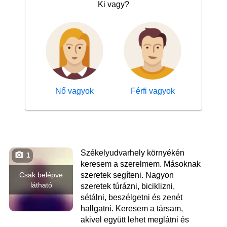
Ki vagy?
Nő vagyok
Férfi vagyok
Székelyudvarhely környékén
1
keresem a szerelmem. Másoknak
Csak belépve
szeretek segíteni. Nagyon
látható
szeretek túrázni, biciklizni,
sétálni, beszélgetni és zenét
hallgatni. Keresem a társam,
akivel együtt lehet meglátni és