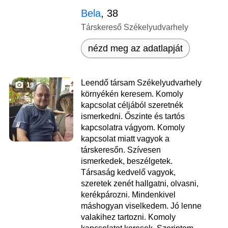
Bela
, 38
Társkereső Székelyudvarhely
nézd meg az adatlapját
Leendő társam Székelyudvarhely
19
környékén keresem. Komoly
kapcsolat céljából szeretnék
ismerkedni. Őszinte és tartós
kapcsolatra vágyom. Komoly
kapcsolat miatt vagyok a
társkeresőn. Szívesen
ismerkedek, beszélgetek.
Társaság kedvelő vagyok,
szeretek zenét hallgatni, olvasni,
kerékpározni. Mindenkivel
máshogyan viselkedem. Jó lenne
valakihez tartozni. Komoly