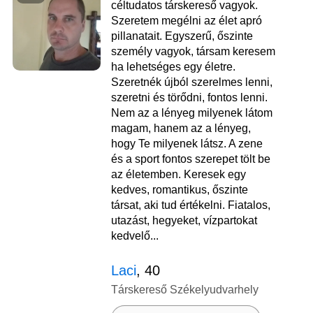
céltudatos társkereső vagyok.
Szeretem megélni az élet apró
pillanatait. Egyszerű, őszinte
személy vagyok, társam keresem
ha lehetséges egy életre.
Szeretnék újból szerelmes lenni,
szeretni és törődni, fontos lenni.
Nem az a lényeg milyenek látom
magam, hanem az a lényeg,
hogy Te milyenek látsz. A zene
és a sport fontos szerepet tölt be
az életemben. Keresek egy
kedves, romantikus, őszinte
társat, aki tud értékelni. Fiatalos,
utazást, hegyeket, vízpartokat
kedvelő...
Laci
, 40
Társkereső Székelyudvarhely