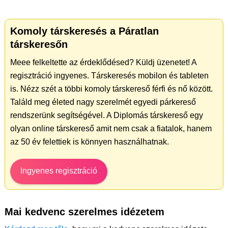
Komoly társkeresés a Páratlan
társkeresőn
Meee felkeltette az érdeklődésed? Küldj üzenetet! A
regisztráció ingyenes. Társkeresés mobilon és tableten
is. Nézz szét a többi komoly társkereső férfi és nő között.
Találd meg életed nagy szerelmét egyedi párkereső
rendszerünk segítségével. A Diplomás társkereső egy
olyan online társkereső amit nem csak a fiatalok, hanem
az 50 év felettiek is könnyen használhatnak.
Ingyenes regisztráció
Mai kedvenc szerelmes idézetem