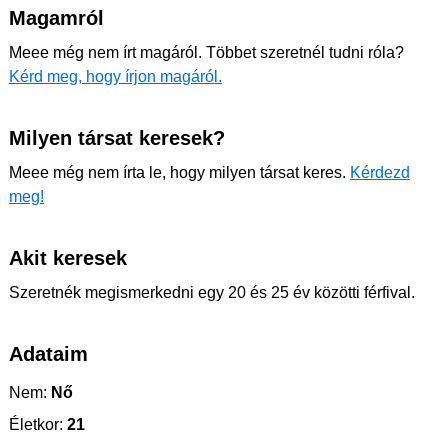
Magamról
Meee még nem írt magáról. Többet szeretnél tudni róla?
Kérd meg, hogy írjon magáról.
Milyen társat keresek?
Meee még nem írta le, hogy milyen társat keres.
Kérdezd
meg!
Akit keresek
Szeretnék megismerkedni egy 20 és 25 év közötti férfival.
Adataim
Nem:
Nő
Életkor:
21