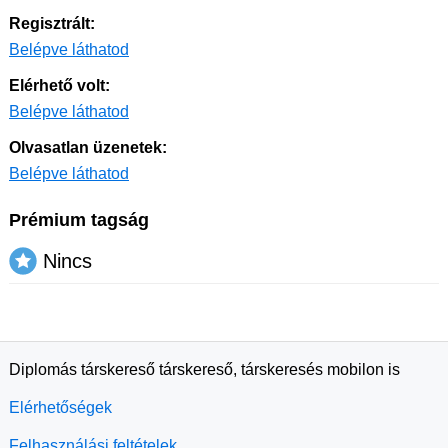
Regisztrált:
Belépve láthatod
Elérhető volt:
Belépve láthatod
Olvasatlan üzenetek:
Belépve láthatod
Prémium tagság
Nincs
Diplomás társkereső társkereső, társkeresés mobilon is
Elérhetőségek
Felhasználási feltételek