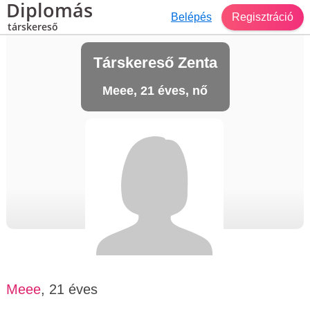
Diplomás
Belépés
Regisztráció
társkereső
Társkereső Zenta
Meee, 21 éves, nő
Meee
, 21 éves