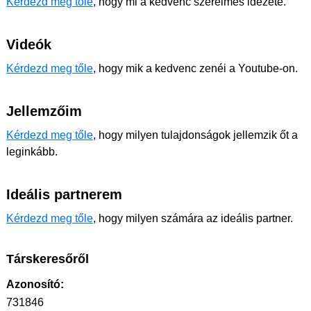
Kérdezd meg tőle
, hogy mi a kedvenc szerelmes idézete.
Videók
Kérdezd meg tőle
, hogy mik a kedvenc zenéi a Youtube-on.
Jellemzőim
Kérdezd meg tőle
, hogy milyen tulajdonságok jellemzik őt a
leginkább.
Ideális partnerem
Kérdezd meg tőle
, hogy milyen számára az ideális partner.
Társkeresőről
Azonosító:
731846