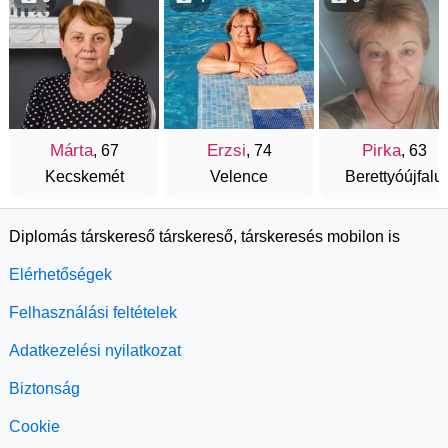
Márta
Erzsi
Pirka
, 67
, 74
, 63
Kecskemét
Velence
Berettyóújfalu
Diplomás társkereső társkereső, társkeresés mobilon is
Elérhetőségek
Felhasználási feltételek
Adatkezelési nyilatkozat
Biztonság
Cookie