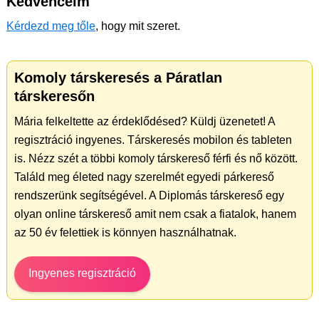
Kedvenceim
Kérdezd meg tőle
, hogy mit szeret.
Komoly társkeresés a Páratlan
társkeresőn
Mária felkeltette az érdeklődésed? Küldj üzenetet! A
regisztráció ingyenes. Társkeresés mobilon és tableten
is. Nézz szét a többi komoly társkereső férfi és nő között.
Találd meg életed nagy szerelmét egyedi párkereső
rendszerünk segítségével. A Diplomás társkereső egy
olyan online társkereső amit nem csak a fiatalok, hanem
az 50 év felettiek is könnyen használhatnak.
Ingyenes regisztráció