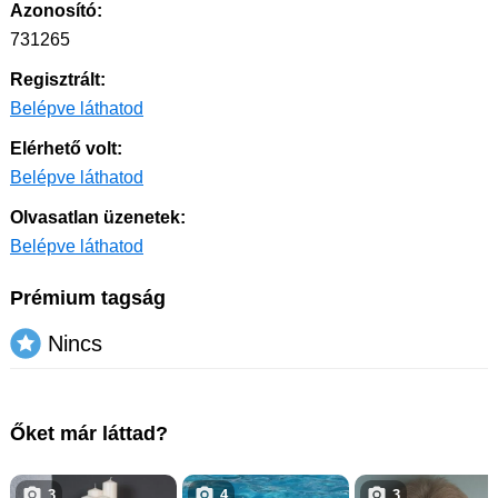
Azonosító:
731265
Regisztrált:
Belépve láthatod
Elérhető volt:
Belépve láthatod
Olvasatlan üzenetek:
Belépve láthatod
Prémium tagság
Nincs
Őket már láttad?
3
4
3