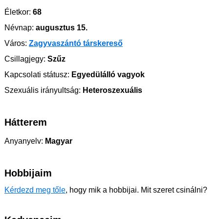
Életkor:
68
Névnap:
augusztus 15.
Város:
Zagyvaszántó társkereső
Csillagjegy:
Szűz
Kapcsolati státusz:
Egyedülálló vagyok
Szexuális irányultság:
Heteroszexuális
Hátterem
Anyanyelv:
Magyar
Hobbijaim
Kérdezd meg tőle
, hogy mik a hobbijai. Mit szeret csinálni?