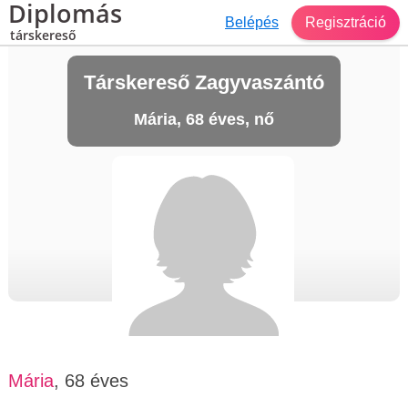
Diplomás
Belépés
Regisztráció
társkereső
Társkereső Zagyvaszántó
Mária, 68 éves, nő
Mária
, 68 éves