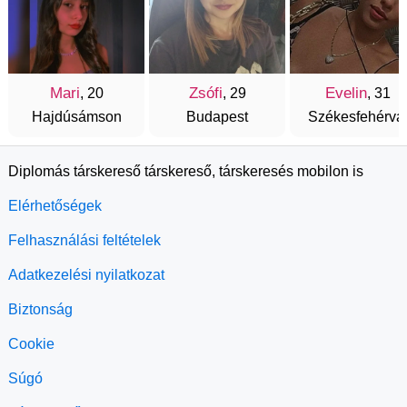
Mari
Zsófi
Evelin
, 20
, 29
, 31
Hajdúsámson
Budapest
Székesfehérvá
Diplomás társkereső társkereső, társkeresés mobilon is
Elérhetőségek
Felhasználási feltételek
Adatkezelési nyilatkozat
Biztonság
Cookie
Súgó