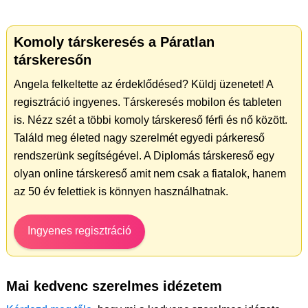
Komoly társkeresés a Páratlan
társkeresőn
Angela felkeltette az érdeklődésed? Küldj üzenetet! A
regisztráció ingyenes. Társkeresés mobilon és tableten
is. Nézz szét a többi komoly társkereső férfi és nő között.
Találd meg életed nagy szerelmét egyedi párkereső
rendszerünk segítségével. A Diplomás társkereső egy
olyan online társkereső amit nem csak a fiatalok, hanem
az 50 év felettiek is könnyen használhatnak.
Ingyenes regisztráció
Mai kedvenc szerelmes idézetem