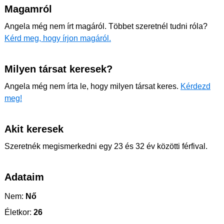
Magamról
Angela még nem írt magáról. Többet szeretnél tudni róla?
Kérd meg, hogy írjon magáról.
Milyen társat keresek?
Angela még nem írta le, hogy milyen társat keres.
Kérdezd
meg!
Akit keresek
Szeretnék megismerkedni egy 23 és 32 év közötti férfival.
Adataim
Nem:
Nő
Életkor:
26