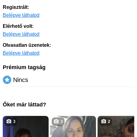
Regisztrált:
Belépve láthatod
Elérhető volt:
Belépve láthatod
Olvasatlan üzenetek:
Belépve láthatod
Prémium tagság
Nincs
Őket már láttad?
3
3
2