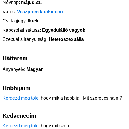
Névnap:
május 31.
Város:
Veszprém társkereső
Csillagjegy:
Ikrek
Kapcsolati státusz:
Egyedülálló vagyok
Szexuális irányultság:
Heteroszexuális
Hátterem
Anyanyelv:
Magyar
Hobbijaim
Kérdezd meg tőle
, hogy mik a hobbijai. Mit szeret csinálni?
Kedvenceim
Kérdezd meg tőle
, hogy mit szeret.