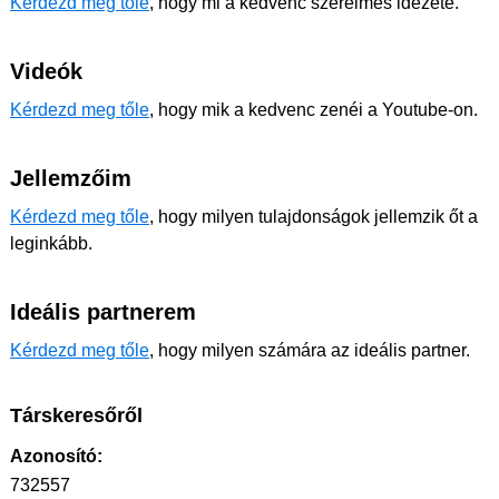
Kérdezd meg tőle
, hogy mi a kedvenc szerelmes idézete.
Videók
Kérdezd meg tőle
, hogy mik a kedvenc zenéi a Youtube-on.
Jellemzőim
Kérdezd meg tőle
, hogy milyen tulajdonságok jellemzik őt a
leginkább.
Ideális partnerem
Kérdezd meg tőle
, hogy milyen számára az ideális partner.
Társkeresőről
Azonosító:
732557