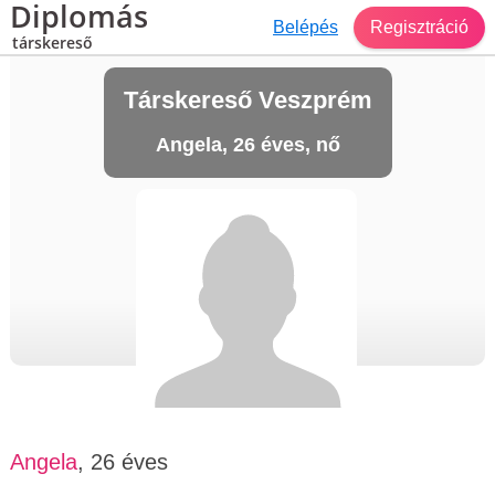
Diplomás
Belépés
Regisztráció
társkereső
Társkereső Veszprém
Angela, 26 éves, nő
Angela
, 26 éves