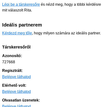
Lépj be a társkeresőre
és nézd meg, hogy a többi kérdésre
mit válaszolt Rita.
Ideális partnerem
Kérdezd meg tőle
, hogy milyen számára az ideális partner.
Társkeresőről
Azonosító:
727668
Regisztrált:
Belépve láthatod
Elérhető volt:
Belépve láthatod
Olvasatlan üzenetek:
Belépve láthatod