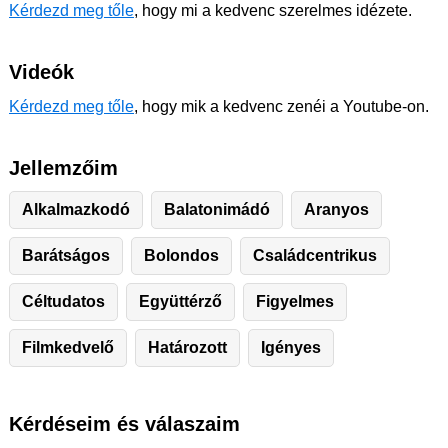
Kérdezd meg tőle
, hogy mi a kedvenc szerelmes idézete.
Videók
Kérdezd meg tőle
, hogy mik a kedvenc zenéi a Youtube-on.
Jellemzőim
Alkalmazkodó
Balatonimádó
Aranyos
Barátságos
Bolondos
Családcentrikus
Céltudatos
Együttérző
Figyelmes
Filmkedvelő
Határozott
Igényes
Kérdéseim és válaszaim