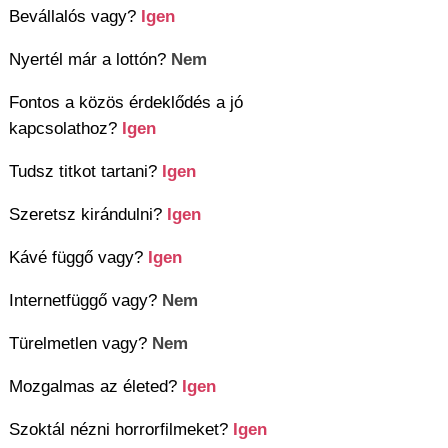
Bevállalós vagy?
Igen
Nyertél már a lottón?
Nem
Fontos a közös érdeklődés a jó
kapcsolathoz?
Igen
Tudsz titkot tartani?
Igen
Szeretsz kirándulni?
Igen
Kávé függő vagy?
Igen
Internetfüggő vagy?
Nem
Türelmetlen vagy?
Nem
Mozgalmas az életed?
Igen
Szoktál nézni horrorfilmeket?
Igen