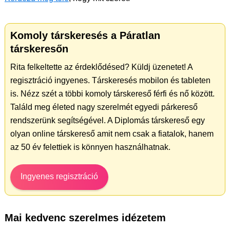
Komoly társkeresés a Páratlan
társkeresőn
Rita felkeltette az érdeklődésed? Küldj üzenetet! A
regisztráció ingyenes. Társkeresés mobilon és tableten
is. Nézz szét a többi komoly társkereső férfi és nő között.
Találd meg életed nagy szerelmét egyedi párkereső
rendszerünk segítségével. A Diplomás társkereső egy
olyan online társkereső amit nem csak a fiatalok, hanem
az 50 év felettiek is könnyen használhatnak.
Ingyenes regisztráció
Mai kedvenc szerelmes idézetem