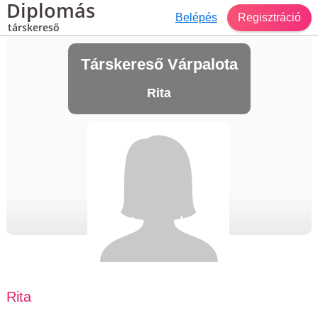
Diplomás
Belépés
Regisztráció
társkereső
Társkereső Várpalota
Rita
Rita