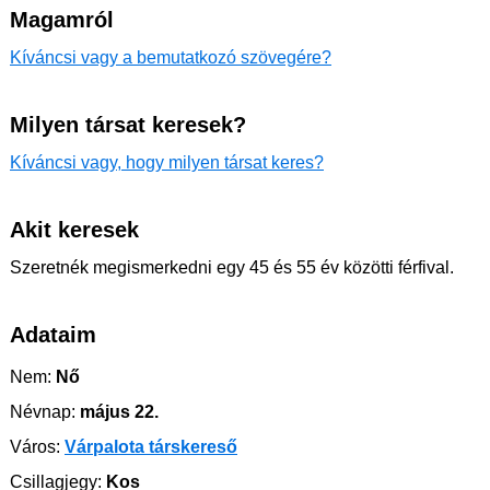
Magamról
Kíváncsi vagy a bemutatkozó szövegére?
Milyen társat keresek?
Kíváncsi vagy, hogy milyen társat keres?
Akit keresek
Szeretnék megismerkedni egy 45 és 55 év közötti férfival.
Adataim
Nem:
Nő
Névnap:
május 22.
Város:
Várpalota társkereső
Csillagjegy:
Kos