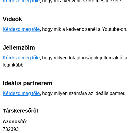
Kérdezd meg tőle
, hogy mi a kedvenc szerelmes idézete.
Videók
Kérdezd meg tőle
, hogy mik a kedvenc zenéi a Youtube-on.
Jellemzőim
Kérdezd meg tőle
, hogy milyen tulajdonságok jellemzik őt a
leginkább.
Ideális partnerem
Kérdezd meg tőle
, hogy milyen számára az ideális partner.
Társkeresőről
Azonosító:
732393