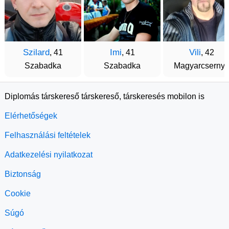
Szilard
Imi
Vili
, 41
, 41
, 42
Szabadka
Szabadka
Magyarcserny
Diplomás társkereső társkereső, társkeresés mobilon is
Elérhetőségek
Felhasználási feltételek
Adatkezelési nyilatkozat
Biztonság
Cookie
Súgó