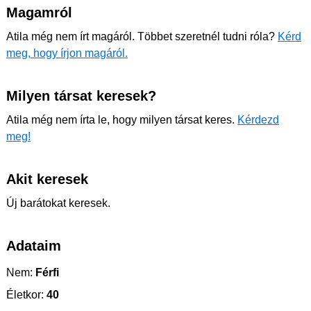
Magamról
Atila még nem írt magáról. Többet szeretnél tudni róla?
Kérd
meg, hogy írjon magáról.
Milyen társat keresek?
Atila még nem írta le, hogy milyen társat keres.
Kérdezd
meg!
Akit keresek
Új barátokat keresek.
Adataim
Nem:
Férfi
Életkor:
40