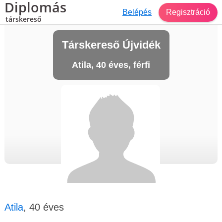
Diplomás
Belépés
Regisztráció
társkereső
Társkereső Újvidék
Atila, 40 éves, férfi
Atila
, 40 éves