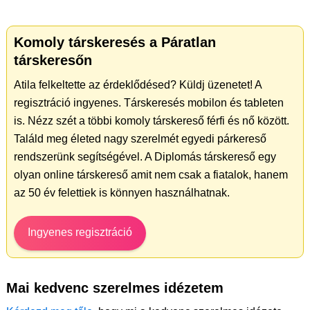
Komoly társkeresés a Páratlan
társkeresőn
Atila felkeltette az érdeklődésed? Küldj üzenetet! A
regisztráció ingyenes. Társkeresés mobilon és tableten
is. Nézz szét a többi komoly társkereső férfi és nő között.
Találd meg életed nagy szerelmét egyedi párkereső
rendszerünk segítségével. A Diplomás társkereső egy
olyan online társkereső amit nem csak a fiatalok, hanem
az 50 év felettiek is könnyen használhatnak.
Ingyenes regisztráció
Mai kedvenc szerelmes idézetem