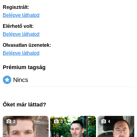
Regisztrált:
Belépve láthatod
Elérhető volt:
Belépve láthatod
Olvasatlan üzenetek:
Belépve láthatod
Prémium tagság
Nincs
Őket már láttad?
2
3
4